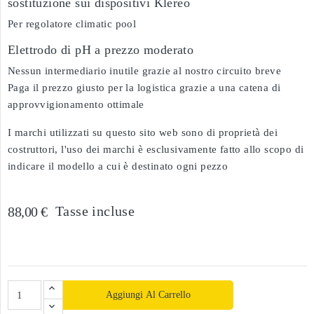
sostituzione sui dispositivi Klereo
Per regolatore climatic pool
Elettrodo di pH a prezzo moderato
Nessun intermediario inutile grazie al nostro circuito breve
Paga il prezzo giusto per la logistica grazie a una catena di
approvvigionamento ottimale
I marchi utilizzati su questo sito web sono di proprietà dei
costruttori, l'uso dei marchi è esclusivamente fatto allo scopo di
indicare il modello a cui è destinato ogni pezzo
Tasse incluse
88,00 €
Aggiungi Al Carrello