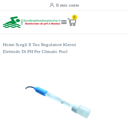
Il mio conto
0

Home
Scegli Il Tuo Regolatore
Klereo
Elettrodo Di PH Per Climatic Pool