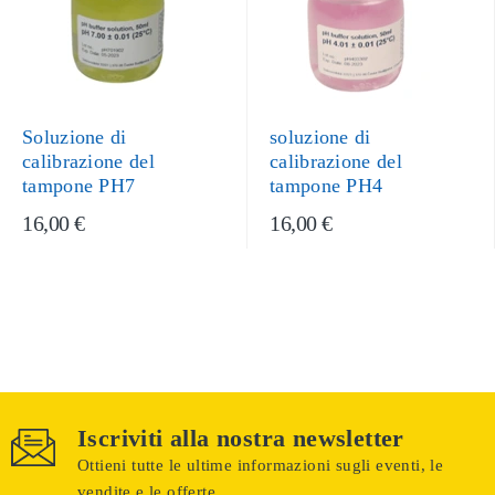
Soluzione di
soluzione di
calibrazione del
calibrazione del
tampone PH7
tampone PH4
16,00 €
16,00 €
Iscriviti alla nostra newsletter
Ottieni tutte le ultime informazioni sugli eventi, le
vendite e le offerte