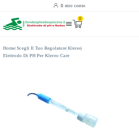
Il mio conto
0

Home
Scegli Il Tuo Regolatore
Klereo
Elettrodo Di PH Per Klereo Care