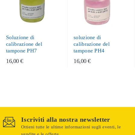
Soluzione di
soluzione di
calibrazione del
calibrazione del
tampone PH7
tampone PH4
16,00 €
16,00 €
Iscriviti alla nostra newsletter
Ottieni tutte le ultime informazioni sugli eventi, le
vendite e le offerte