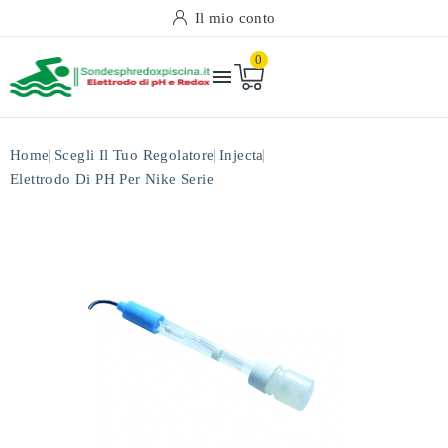
Il mio conto
0

Home
Scegli Il Tuo Regolatore
Injecta
Elettrodo Di PH Per Nike Serie