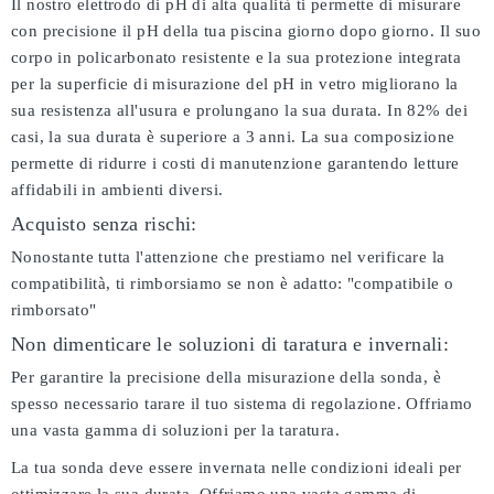
Il nostro elettrodo di pH di alta qualità ti permette di misurare
con precisione il pH della tua piscina giorno dopo giorno. Il suo
corpo in policarbonato resistente e la sua protezione integrata
per la superficie di misurazione del pH in vetro migliorano la
sua resistenza all'usura e prolungano la sua durata. In 82% dei
casi, la sua durata è superiore a 3 anni. La sua composizione
permette di ridurre i costi di manutenzione garantendo letture
affidabili in ambienti diversi.
Acquisto senza rischi:
Nonostante tutta l'attenzione che prestiamo nel verificare la
compatibilità, ti rimborsiamo se non è adatto:
"compatibile o
rimborsato"
Non dimenticare le soluzioni di taratura e invernali:
Per garantire la precisione della misurazione della sonda, è
spesso necessario tarare il tuo sistema di regolazione. Offriamo
una vasta gamma di soluzioni per la taratura.
La tua sonda deve essere invernata nelle condizioni ideali per