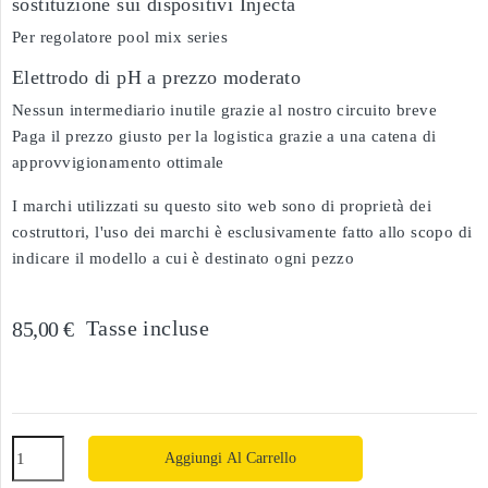
sostituzione sui dispositivi Injecta
Per regolatore pool mix series
Elettrodo di pH a prezzo moderato
Nessun intermediario inutile grazie al nostro circuito breve
Paga il prezzo giusto per la logistica grazie a una catena di
approvvigionamento ottimale
I marchi utilizzati su questo sito web sono di proprietà dei
costruttori, l'uso dei marchi è esclusivamente fatto allo scopo di
indicare il modello a cui è destinato ogni pezzo
Tasse incluse
85,00 €
Aggiungi Al Carrello