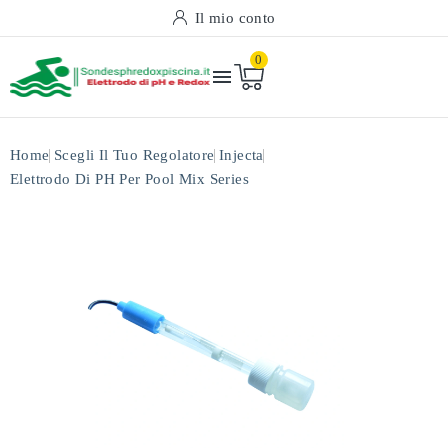
Il mio conto
0

Home
Scegli Il Tuo Regolatore
Injecta
Elettrodo Di PH Per Pool Mix Series