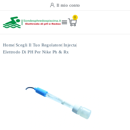
Il mio conto
0

Home
Scegli Il Tuo Regolatore
Injecta
Elettrodo Di PH Per Nike Ph & Rx