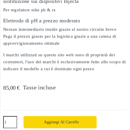
sostituzione sui dispositivi Injecta
Per regolatore nike ph & rx
Elettrodo di pH a prezzo moderato
Nessun intermediario inutile grazie al nostro circuito breve
Paga il prezzo giusto per la logistica grazie a una catena di
approvvigionamento ottimale
I marchi utilizzati su questo sito web sono di proprietà dei
costruttori, l'uso dei marchi è esclusivamente fatto allo scopo di
indicare il modello a cui è destinato ogni pezzo
Tasse incluse
85,00 €
Aggiungi Al Carrello