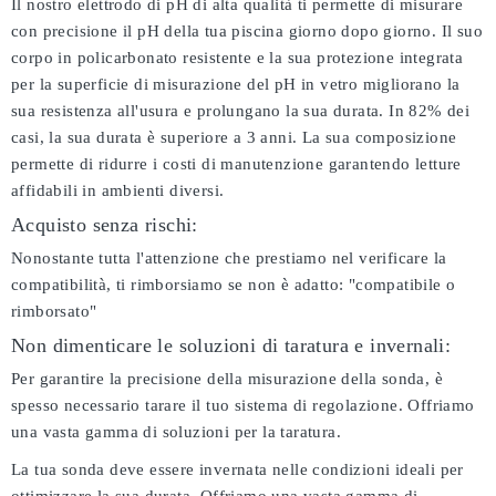
Il nostro elettrodo di pH di alta qualità ti permette di misurare
con precisione il pH della tua piscina giorno dopo giorno. Il suo
corpo in policarbonato resistente e la sua protezione integrata
per la superficie di misurazione del pH in vetro migliorano la
sua resistenza all'usura e prolungano la sua durata. In 82% dei
casi, la sua durata è superiore a 3 anni. La sua composizione
permette di ridurre i costi di manutenzione garantendo letture
affidabili in ambienti diversi.
Acquisto senza rischi:
Nonostante tutta l'attenzione che prestiamo nel verificare la
compatibilità, ti rimborsiamo se non è adatto:
"compatibile o
rimborsato"
Non dimenticare le soluzioni di taratura e invernali:
Per garantire la precisione della misurazione della sonda, è
spesso necessario tarare il tuo sistema di regolazione. Offriamo
una vasta gamma di soluzioni per la taratura.
La tua sonda deve essere invernata nelle condizioni ideali per