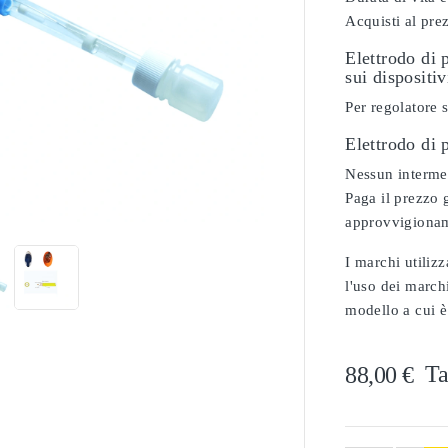
Acquisti al pre
Elettrodo di 
sui dispositiv
Per regolatore 
Elettrodo di
Nessun intermed

Paga il prezzo g
approvvigionam
I marchi utilizz
l'uso dei marchi
modello a cui è
Ta
88,00 €