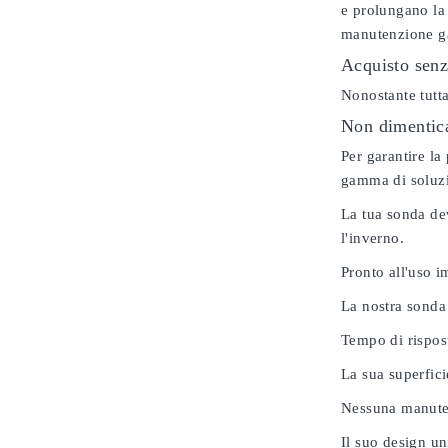
e prolungano la 
manutenzione gar
Acquisto senz
Nonostante tutta
Non dimenticar
Per garantire la
gamma di soluzio
La tua sonda dev
l'inverno.
Pronto all'uso 
La nostra sonda
Tempo di rispos
La sua superfici
Nessuna manuten
Il suo design u