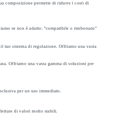
ua composizione permette di ridurre i costi di
rsiamo se non è adatto:
"compatibile o rimborsato"
 il tuo sistema di regolazione. Offriamo una vasta
urata. Offriamo una vasta gamma di soluzioni per
esclusiva per un uso immediato.
etture di valori molto stabili.