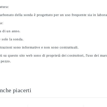
atura:
carbonato della sonda è progettato per un uso frequente sia in labor
ta:
a di un anno.
e solo la sonda.
ustrazioni sono informative e non sono contrattuali.
ati su questo sito web sono di proprietà dei costruttori, l'uso dei ma
 pezzo.
nche piacerti