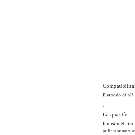
Compatibilità
Elettrodo di pH 
.
La qualità:
Il nostro elettr
policarbonato re