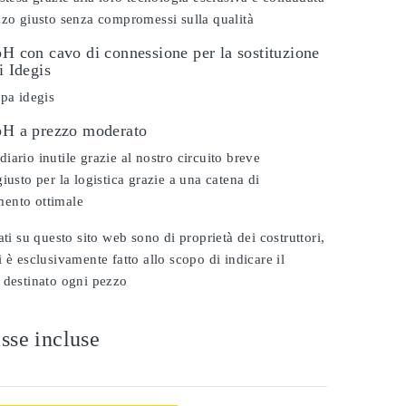
zzo giusto senza compromessi sulla qualità
pH con cavo di connessione per la sostituzione
i Idegis
spa idegis
 pH a prezzo moderato
iario inutile grazie al nostro circuito breve
iusto per la logistica grazie a una catena di
ento ottimale
ati su questo sito web sono di proprietà dei costruttori,
 è esclusivamente fatto allo scopo di indicare il
 destinato ogni pezzo
sse incluse