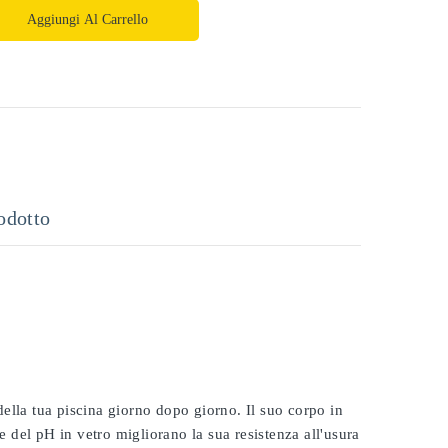
Aggiungi Al Carrello
odotto
 della tua piscina giorno dopo giorno. Il suo corpo in
e del pH in vetro migliorano la sua resistenza all'usura