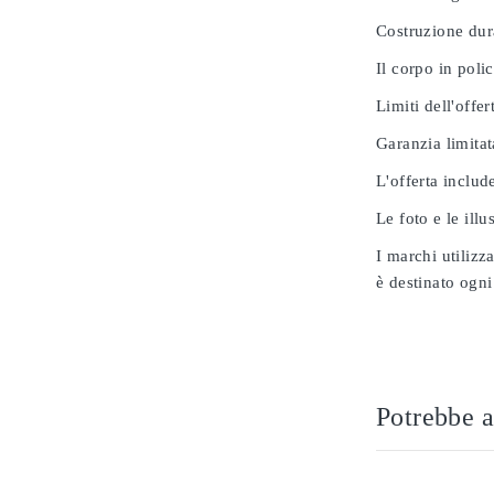
Costruzione dur
Il corpo in poli
Limiti dell'offer
Garanzia limitat
L'offerta includ
Le foto e le ill
I marchi utilizz
è destinato ogni
Potrebbe a