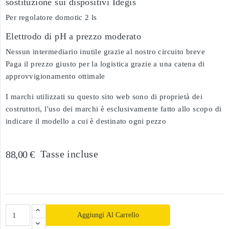
sostituzione sui dispositivi Idegis
Per regolatore domotic 2 ls
Elettrodo di pH a prezzo moderato
Nessun intermediario inutile grazie al nostro circuito breve
Paga il prezzo giusto per la logistica grazie a una catena di
approvvigionamento ottimale
I marchi utilizzati su questo sito web sono di proprietà dei
costruttori, l'uso dei marchi è esclusivamente fatto allo scopo di
indicare il modello a cui è destinato ogni pezzo
Tasse incluse
88,00 €
Aggiungi Al Carrello