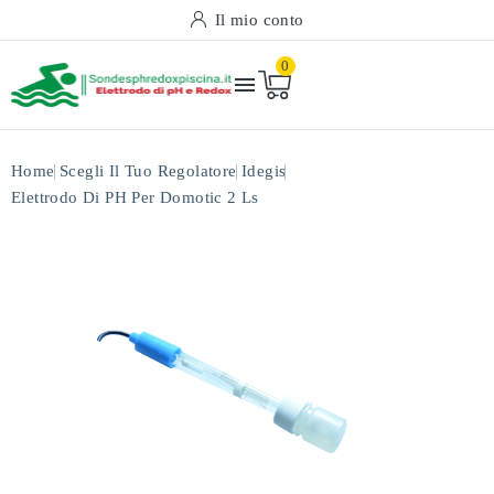
Il mio conto
0

Home
Scegli Il Tuo Regolatore
Idegis
Elettrodo Di PH Per Domotic 2 Ls