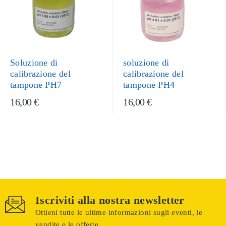
Soluzione di
soluzione di
calibrazione del
calibrazione del
tampone PH7
tampone PH4
16,00 €
16,00 €
Iscriviti alla nostra newsletter
Ottieni tutte le ultime informazioni sugli eventi, le
vendite e le offerte