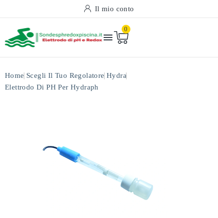
Il mio conto
0

Home
Scegli Il Tuo Regolatore
Hydra
Elettrodo Di PH Per Hydraph