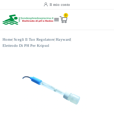
Il mio conto
0

Home
Scegli Il Tuo Regolatore
Hayward
Elettrodo Di PH Per Kripsol