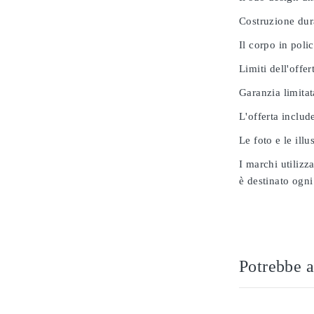
Costruzione dur
Il corpo in poli
Limiti dell'offer
Garanzia limitat
L'offerta includ
Le foto e le ill
I marchi utilizz
è destinato ogni
Potrebbe a