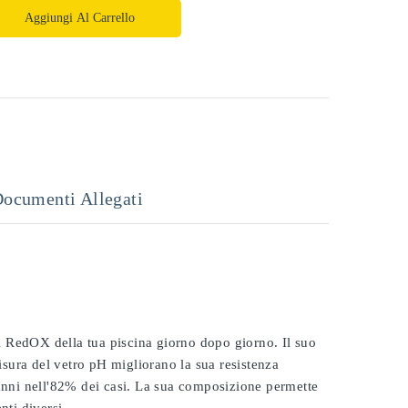
Aggiungi Al Carrello
ocumenti Allegati
 il RedOX della tua piscina giorno dopo giorno. Il suo
misura del vetro pH migliorano la sua resistenza
 anni nell'82% dei casi. La sua composizione permette