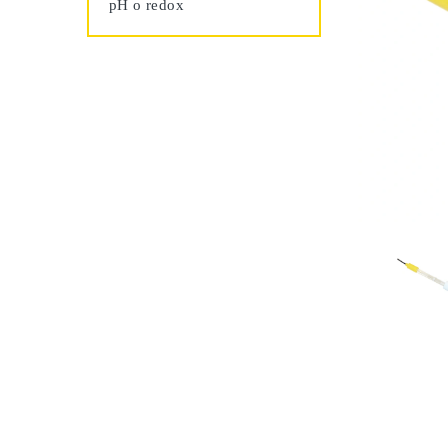
pH o redox