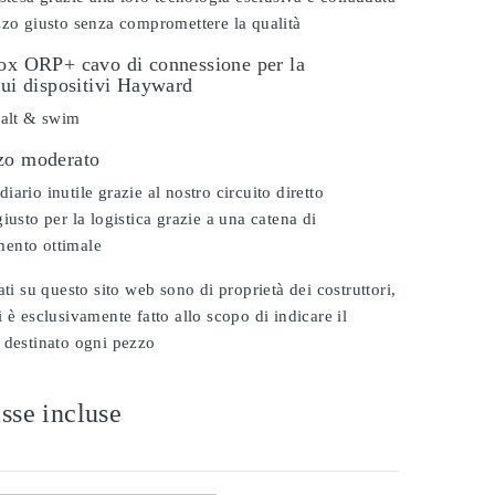
zzo giusto senza compromettere la qualità
dox ORP+ cavo di connessione per la
sui dispositivi Hayward
salt & swim
zo moderato
ario inutile grazie al nostro circuito diretto
iusto per la logistica grazie a una catena di
ento ottimale
ati su questo sito web sono di proprietà dei costruttori,
 è esclusivamente fatto allo scopo di indicare il
 destinato ogni pezzo
sse incluse