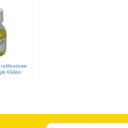
 calibrazione
 ph 650mv