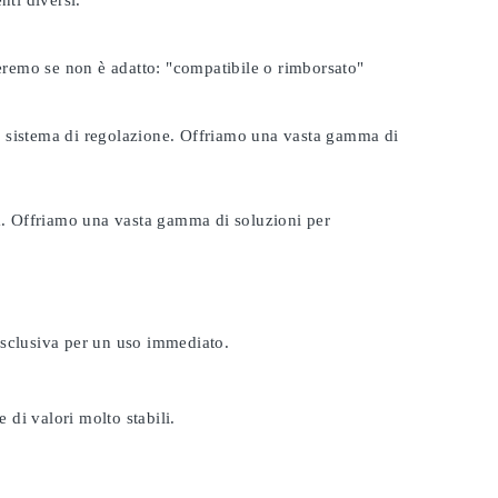
nti diversi.
seremo se non è adatto:
"compatibile o rimborsato"
tuo sistema di regolazione. Offriamo una vasta gamma di
ta. Offriamo una vasta gamma di soluzioni per
esclusiva per un uso immediato.
 di valori molto stabili.