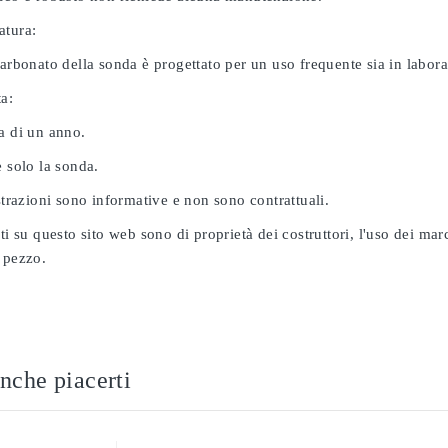
atura:
carbonato della sonda è progettato per un uso frequente sia in labor
ta:
a di un anno.
e solo la sonda.
ustrazioni sono informative e non sono contrattuali.
ati su questo sito web sono di proprietà dei costruttori, l'uso dei ma
 pezzo.
nche piacerti