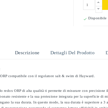
Disponibile

Descrizione
Dettagli Del Prodotto
D
:
 ORP compatibile con il regolatore salt & swim di Hayward.
odo redox ORP di alta qualità ti permette di misurare con precisione
bonato resistente e la sua protezione integrata per la superficie di 
ungano la sua durata. In questo modo, la sua durata è superiore a 3