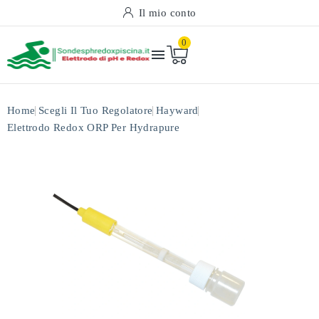
Il mio conto
0

Home
Scegli Il Tuo Regolatore
Hayward
Elettrodo Redox ORP Per Hydrapure