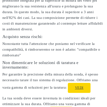
protezione integrata per la superficie di misura del vetro pH
migliorano la sua resistenza all'usura e prolungano la sua
durata. In questo modo, la sua durata è superiore a 3 anni
nell'82% dei casi. La sua composizione permette di ridurre i
costi di manutenzione garantendo al contempo letture affidabili
in ambienti diversi.
Acquisto senza rischi:
Nonostante tutta l'attenzione che poniamo nel verificare la
compatibilità, ti rimborseremo se non è adatto:
"compatibile o
rimborsato"
Non dimenticare le soluzioni di taratura e
invernamento:
Per garantire la precisione della misura della sonda, è spesso
necessario tarare il tuo sistema di regolazione. Offriamo una
vasta gamma di soluzioni per la taratura:
VEDI
La tua sonda deve essere invernata in condizioni ideali per
ottimizzare la sua durata. Offriamo una vasta gamma di