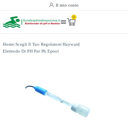
Il mio conto
0

Home
Scegli Il Tuo Regolatore
Hayward
Elettrodo Di PH Per Ph Epool