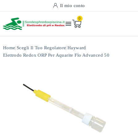
Il mio conto
0

Home
Scegli Il Tuo Regolatore
Hayward
Elettrodo Redox ORP Per Aquarite Flo Advanced 50