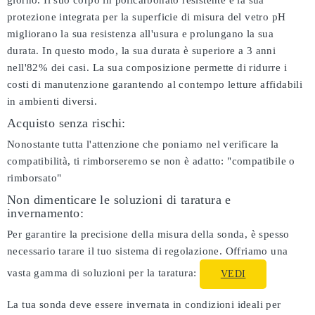
giorno. Il suo corpo in policarbonato resistente e la sua
protezione integrata per la superficie di misura del vetro pH
migliorano la sua resistenza all'usura e prolungano la sua
durata. In questo modo, la sua durata è superiore a 3 anni
nell'82% dei casi. La sua composizione permette di ridurre i
costi di manutenzione garantendo al contempo letture affidabili
in ambienti diversi.
Acquisto senza rischi:
Nonostante tutta l'attenzione che poniamo nel verificare la
compatibilità, ti rimborseremo se non è adatto:
"compatibile o
rimborsato"
Non dimenticare le soluzioni di taratura e
invernamento:
Per garantire la precisione della misura della sonda, è spesso
necessario tarare il tuo sistema di regolazione. Offriamo una
vasta gamma di soluzioni per la taratura:
VEDI
La tua sonda deve essere invernata in condizioni ideali per