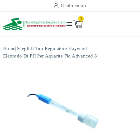
Il mio conto
0

Home
Scegli Il Tuo Regolatore
Hayward
Elettrodo Di PH Per Aquarite Flo Advanced 8