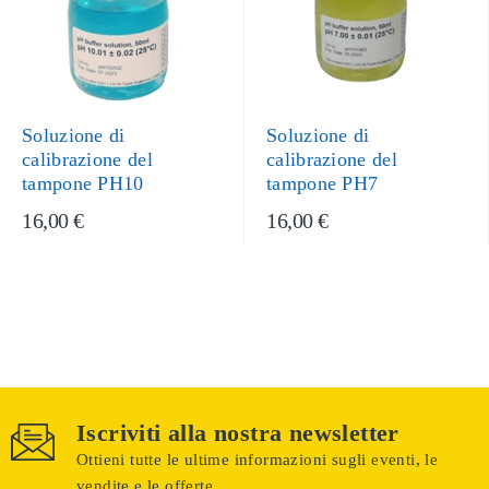
Soluzione di
Soluzione di
calibrazione del
calibrazione del
tampone PH10
tampone PH7
16,00 €
16,00 €
Iscriviti alla nostra newsletter
Ottieni tutte le ultime informazioni sugli eventi, le
vendite e le offerte