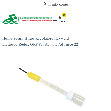
Il mio conto
0

Home
Scegli Il Tuo Regolatore
Hayward
Elettrodo Redox ORP Per Aqr-Flo Advance 22