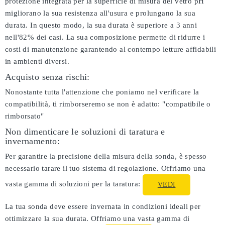
protezione integrata per la superficie di misura del vetro pH
migliorano la sua resistenza all'usura e prolungano la sua
durata. In questo modo, la sua durata è superiore a 3 anni
nell'82% dei casi. La sua composizione permette di ridurre i
costi di manutenzione garantendo al contempo letture affidabili
in ambienti diversi.
Acquisto senza rischi:
Nonostante tutta l'attenzione che poniamo nel verificare la
compatibilità, ti rimborseremo se non è adatto:
"compatibile o
rimborsato"
Non dimenticare le soluzioni di taratura e
invernamento:
Per garantire la precisione della misura della sonda, è spesso
necessario tarare il tuo sistema di regolazione. Offriamo una
vasta gamma di soluzioni per la taratura:
VEDI
La tua sonda deve essere invernata in condizioni ideali per
ottimizzare la sua durata. Offriamo una vasta gamma di