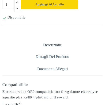
Aggiungi Al Carrello
Disponibile

Descrizione
Dettagli Del Prodotto
Documenti Allegati
Compatibilità:
Elettrodo redox ORP compatibile con il regolatore electrolyse
aquarite plus tcell9 + ph95m3 di Hayward.
La qualità: