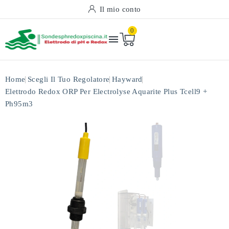
Il mio conto
0

Home
Scegli Il Tuo Regolatore
Hayward
Elettrodo Redox ORP Per Electrolyse Aquarite Plus Tcell9 +
Ph95m3