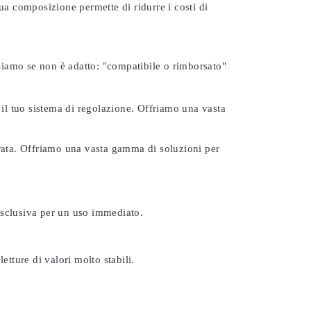
ua composizione permette di ridurre i costi di
rsiamo se non è adatto:
"compatibile o rimborsato"
 il tuo sistema di regolazione. Offriamo una vasta
urata. Offriamo una vasta gamma di soluzioni per
esclusiva per un uso immediato.
etture di valori molto stabili.