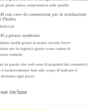
zzo giusto senza compromessi sulla qualità
pH con cavo di connessione per la sostituzione
i Fluidra
fluidra ph
 pH a prezzo moderato
iario inutile grazie al nostro circuito breve
iusto per la logistica grazie a una catena di
ento ottimale
ati su questo sito web sono di proprietà dei costruttori,
 è esclusivamente fatto allo scopo di indicare il
 destinato ogni pezzo
sse incluse