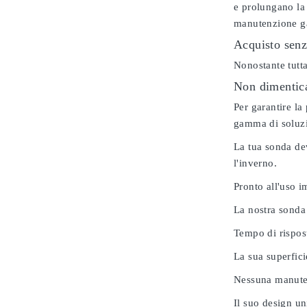
e prolungano la 
manutenzione gar
Acquisto senz
Nonostante tutta
Non dimenticar
Per garantire la
gamma di soluzio
La tua sonda dev
l'inverno.
Pronto all'uso 
La nostra sonda
Tempo di rispos
La sua superfici
Nessuna manuten
Il suo design u