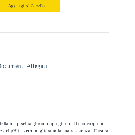
Aggiungi Al Carrello
ocumenti Allegati
 della tua piscina giorno dopo giorno. Il suo corpo in
e del pH in vetro migliorano la sua resistenza all'usura