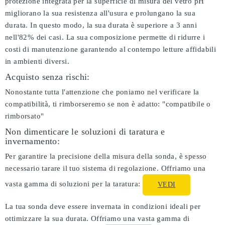
protezione integrata per la superficie di misura del vetro pH
migliorano la sua resistenza all'usura e prolungano la sua
durata. In questo modo, la sua durata è superiore a 3 anni
nell'82% dei casi. La sua composizione permette di ridurre i
costi di manutenzione garantendo al contempo letture affidabili
in ambienti diversi.
Acquisto senza rischi:
Nonostante tutta l'attenzione che poniamo nel verificare la
compatibilità, ti rimborseremo se non è adatto:
"compatibile o
rimborsato"
Non dimenticare le soluzioni di taratura e
invernamento:
Per garantire la precisione della misura della sonda, è spesso
necessario tarare il tuo sistema di regolazione. Offriamo una
vasta gamma di soluzioni per la taratura:
VEDI
La tua sonda deve essere invernata in condizioni ideali per
ottimizzare la sua durata. Offriamo una vasta gamma di