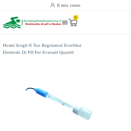
Il mio conto
0

Home
Scegli Il Tuo Regolatore
Everblue
Elettrodo Di PH Per Eversalt Quattr0