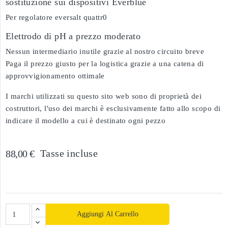
sostituzione sui dispositivi Everblue
Per regolatore eversalt quattr0
Elettrodo di pH a prezzo moderato
Nessun intermediario inutile grazie al nostro circuito breve
Paga il prezzo giusto per la logistica grazie a una catena di
approvvigionamento ottimale
I marchi utilizzati su questo sito web sono di proprietà dei
costruttori, l'uso dei marchi è esclusivamente fatto allo scopo di
indicare il modello a cui è destinato ogni pezzo
Tasse incluse
88,00 €
Aggiungi Al Carrello