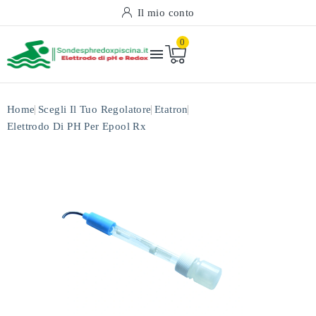
Il mio conto
0

Home
Scegli Il Tuo Regolatore
Etatron
Elettrodo Di PH Per Epool Rx