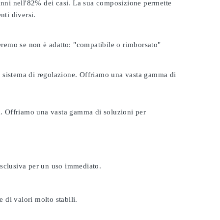
 anni nell'82% dei casi. La sua composizione permette
nti diversi.
seremo se non è adatto:
"compatibile o rimborsato"
tuo sistema di regolazione. Offriamo una vasta gamma di
ta. Offriamo una vasta gamma di soluzioni per
esclusiva per un uso immediato.
 di valori molto stabili.