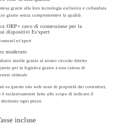
stesa grazie alla loro tecnologia esclusiva e collaudata
zzo giusto senza compromettere la qualità
dox ORP+ cavo di connessione per la
ui dispositivi Es'xpert
domosel es'xpert
zo moderato
ario inutile grazie al nostro circuito diretto
iusto per la logistica grazie a una catena di
ento ottimale
ati su questo sito web sono di proprietà dei costruttori,
 è esclusivamente fatto allo scopo di indicare il
 destinato ogni pezzo
asse incluse