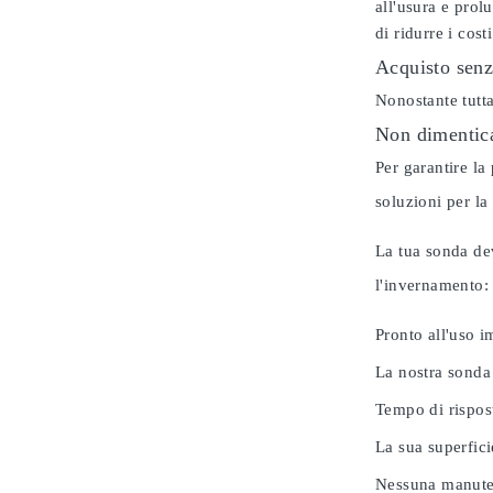
all'usura e prol
di ridurre i cos
Acquisto senz
Nonostante tutta
Non dimentica
Per garantire la
soluzioni per la
La tua sonda dev
l'invernamento
Pronto all'uso 
La nostra sonda
Tempo di rispos
La sua superfici
Nessuna manuten