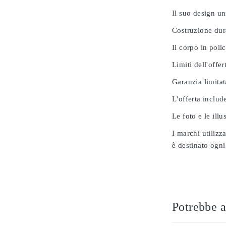
Il suo design u
Costruzione dur
Il corpo in poli
Limiti dell'offer
Garanzia limitat
L'offerta includ
Le foto e le ill
I marchi utilizz
è destinato ogni
Potrebbe a