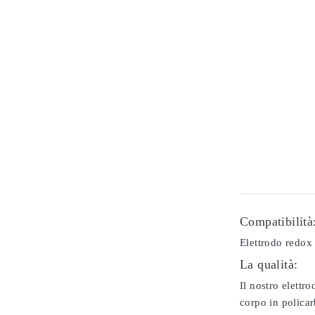
Compatibilità
Elettrodo redox 
La qualità:
Il nostro elettr
corpo in policar