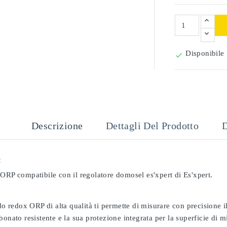
Disponibile

Descrizione
Dettagli Del Prodotto
D
:
ORP compatibile con il regolatore domosel es'xpert di Es'xpert.
odo redox ORP di alta qualità ti permette di misurare con precisione
bonato resistente e la sua protezione integrata per la superficie di 