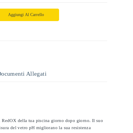
Aggiungi Al Carrello
ocumenti Allegati
 il RedOX della tua piscina giorno dopo giorno. Il suo
misura del vetro pH migliorano la sua resistenza