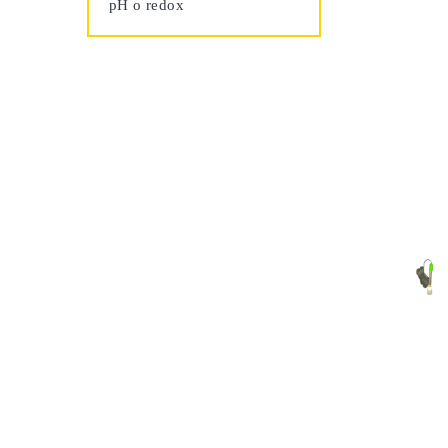
pH o redox