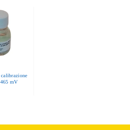
 calibrazione
 465 mV