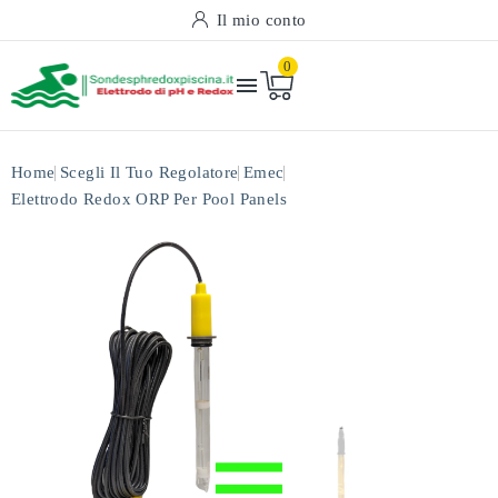
Il mio conto
0

Home
Scegli Il Tuo Regolatore
Emec
Elettrodo Redox ORP Per Pool Panels