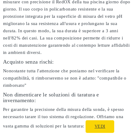
misurare con precisione il RedOX della tua piscina giorno dopo
giorno. Il suo corpo in policarbonato resistente e la sua
protezione integrata per la superficie di misura del vetro pH
migliorano la sua resistenza all'usura e prolungano la sua
durata. In questo modo, la sua durata è superiore a 3 anni
nell'82% dei casi. La sua composizione permette di ridurre i
costi di manutenzione garantendo al contempo letture affidabili
in ambienti diversi.
Acquisto senza rischi:
Nonostante tutta l'attenzione che poniamo nel verificare la
compatibilità, ti rimborseremo se non è adatto:
"compatibile o
rimborsato"
Non dimenticare le soluzioni di taratura e
invernamento:
Per garantire la precisione della misura della sonda, è spesso
necessario tarare il tuo sistema di regolazione. Offriamo una
vasta gamma di soluzioni per la taratura:
VEDI