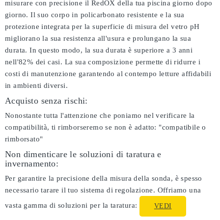
misurare con precisione il RedOX della tua piscina giorno dopo
giorno. Il suo corpo in policarbonato resistente e la sua
protezione integrata per la superficie di misura del vetro pH
migliorano la sua resistenza all'usura e prolungano la sua
durata. In questo modo, la sua durata è superiore a 3 anni
nell'82% dei casi. La sua composizione permette di ridurre i
costi di manutenzione garantendo al contempo letture affidabili
in ambienti diversi.
Acquisto senza rischi:
Nonostante tutta l'attenzione che poniamo nel verificare la
compatibilità, ti rimborseremo se non è adatto:
"compatibile o
rimborsato"
Non dimenticare le soluzioni di taratura e
invernamento:
Per garantire la precisione della misura della sonda, è spesso
necessario tarare il tuo sistema di regolazione. Offriamo una
vasta gamma di soluzioni per la taratura:
VEDI