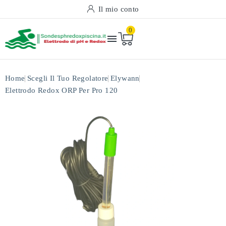
Il mio conto
0

Home
Scegli Il Tuo Regolatore
Elywann
Elettrodo Redox ORP Per Pro 120