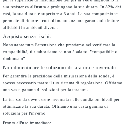
per la superficie di misurazione del pH in vetro migliorano la
sua resistenza all'usura e prolungano la sua durata. In 82% dei
casi, la sua durata è superiore a 3 anni. La sua composizione
permette di ridurre i costi di manutenzione garantendo letture
affidabili in ambienti diversi.
Acquisto senza rischi:
Nonostante tutta l'attenzione che prestiamo nel verificare la
compatibilità, ti rimborsiamo se non è adatto:
"compatibile o
rimborsato"
Non dimenticare le soluzioni di taratura e invernali:
Per garantire la precisione della misurazione della sonda, è
spesso necessario tarare il tuo sistema di regolazione. Offriamo
una vasta gamma di soluzioni per la taratura.
La tua sonda deve essere invernata nelle condizioni ideali per
ottimizzare la sua durata. Offriamo una vasta gamma di
soluzioni per l'inverno.
Pronto all'uso immediato: