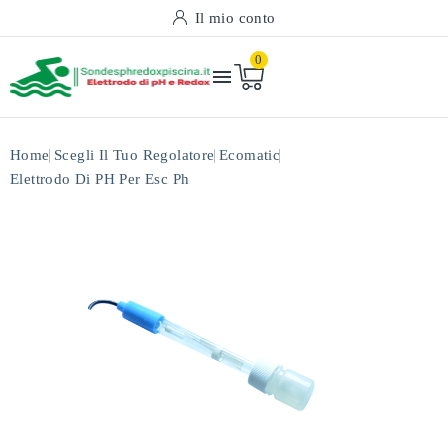
Il mio conto
0

Home
Scegli Il Tuo Regolatore
Ecomatic
Elettrodo Di PH Per Esc Ph