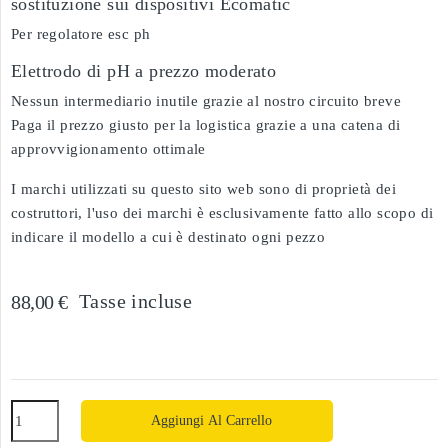
sostituzione sui dispositivi Ecomatic
Per regolatore esc ph
Elettrodo di pH a prezzo moderato
Nessun intermediario inutile grazie al nostro circuito breve
Paga il prezzo giusto per la logistica grazie a una catena di
approvvigionamento ottimale
I marchi utilizzati su questo sito web sono di proprietà dei
costruttori, l'uso dei marchi è esclusivamente fatto allo scopo di
indicare il modello a cui è destinato ogni pezzo
Tasse incluse
88,00 €
Aggiungi Al Carrello