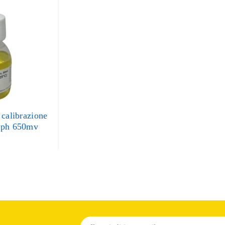
 calibrazione
 ph 650mv