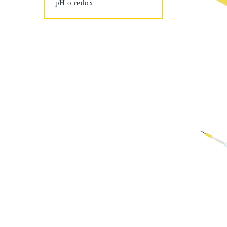
pH o redox