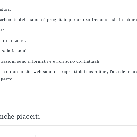
atura:
carbonato della sonda è progettato per un uso frequente sia in labor
ta:
a di un anno.
e solo la sonda.
ustrazioni sono informative e non sono contrattuali.
ati su questo sito web sono di proprietà dei costruttori, l'uso dei ma
 pezzo.
nche piacerti