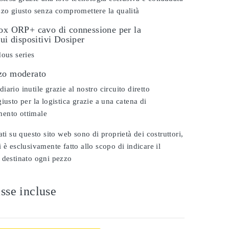
zzo giusto senza compromettere la qualità
dox ORP+ cavo di connessione per la
sui dispositivi Dosiper
dous series
zo moderato
ario inutile grazie al nostro circuito diretto
iusto per la logistica grazie a una catena di
ento ottimale
ati su questo sito web sono di proprietà dei costruttori,
 è esclusivamente fatto allo scopo di indicare il
 destinato ogni pezzo
sse incluse