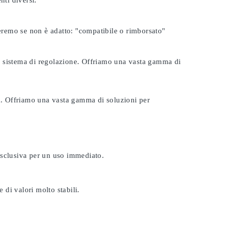
nti diversi.
seremo se non è adatto:
"compatibile o rimborsato"
tuo sistema di regolazione. Offriamo una vasta gamma di
ta. Offriamo una vasta gamma di soluzioni per
esclusiva per un uso immediato.
 di valori molto stabili.