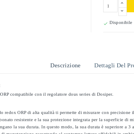
Disponibile

Descrizione
Dettagli Del Pr
:
ORP compatibile con il regolatore dous series di Dosiper.
odo redox ORP di alta qualità ti permette di misurare con precisione
bonato resistente e la sua protezione integrata per la superficie di 
ungano la sua durata. In questo modo, la sua durata è superiore a 3