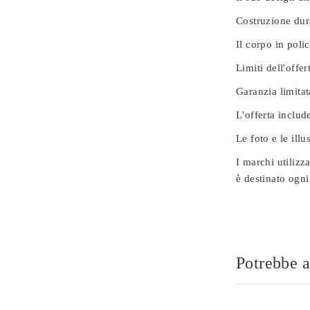
Costruzione dur
Il corpo in poli
Limiti dell'offer
Garanzia limitat
L'offerta includ
Le foto e le ill
I marchi utilizz
è destinato ogni
Potrebbe a