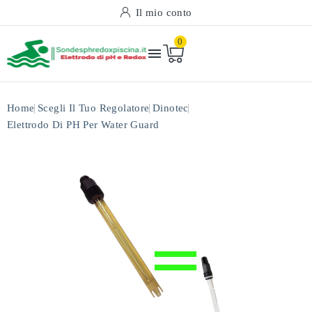
Il mio conto
0

Home
Scegli Il Tuo Regolatore
Dinotec
Elettrodo Di PH Per Water Guard