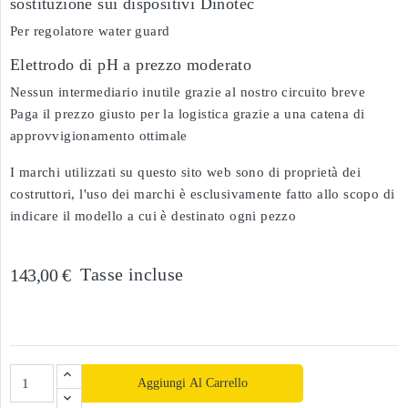
sostituzione sui dispositivi Dinotec
Per regolatore water guard
Elettrodo di pH a prezzo moderato
Nessun intermediario inutile grazie al nostro circuito breve
Paga il prezzo giusto per la logistica grazie a una catena di
approvvigionamento ottimale
I marchi utilizzati su questo sito web sono di proprietà dei
costruttori, l'uso dei marchi è esclusivamente fatto allo scopo di
indicare il modello a cui è destinato ogni pezzo
Tasse incluse
143,00 €
Aggiungi Al Carrello