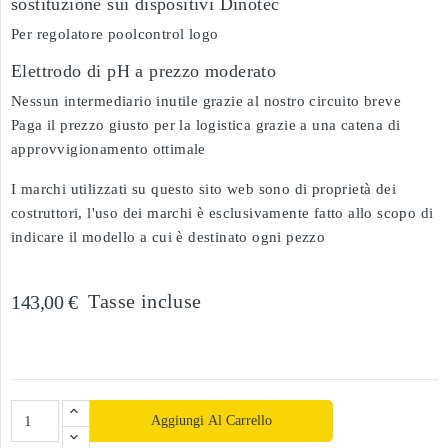
sostituzione sui dispositivi Dinotec
Per regolatore poolcontrol logo
Elettrodo di pH a prezzo moderato
Nessun intermediario inutile grazie al nostro circuito breve
Paga il prezzo giusto per la logistica grazie a una catena di
approvvigionamento ottimale
I marchi utilizzati su questo sito web sono di proprietà dei
costruttori, l'uso dei marchi è esclusivamente fatto allo scopo di
indicare il modello a cui è destinato ogni pezzo
Tasse incluse
143,00 €
Aggiungi Al Carrello