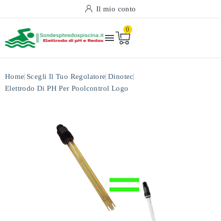
Il mio conto
0

Home
Scegli Il Tuo Regolatore
Dinotec
Elettrodo Di PH Per Poolcontrol Logo