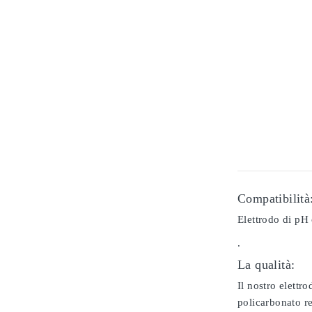
Compatibilità
Elettrodo di pH 
.
La qualità:
Il nostro elettr
policarbonato re