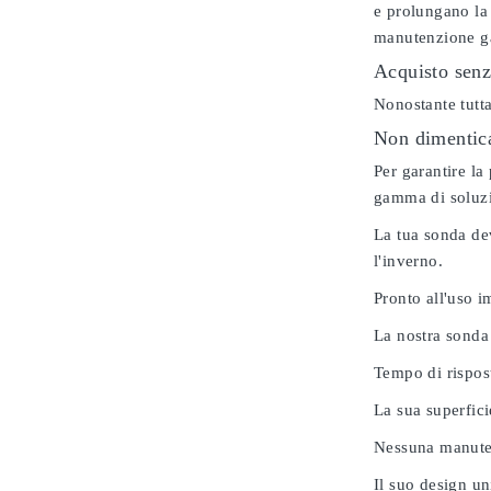
e prolungano la 
manutenzione gar
Acquisto senz
Nonostante tutta
Non dimenticar
Per garantire la
gamma di soluzio
La tua sonda dev
l'inverno.
Pronto all'uso 
La nostra sonda
Tempo di rispos
La sua superfici
Nessuna manuten
Il suo design u