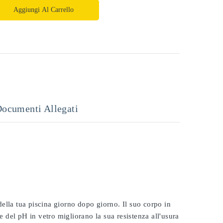
Aggiungi Al Carrello
ocumenti Allegati
 della tua piscina giorno dopo giorno. Il suo corpo in
e del pH in vetro migliorano la sua resistenza all'usura