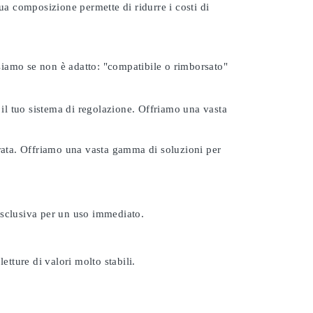
ua composizione permette di ridurre i costi di
rsiamo se non è adatto:
"compatibile o rimborsato"
 il tuo sistema di regolazione. Offriamo una vasta
urata. Offriamo una vasta gamma di soluzioni per
esclusiva per un uso immediato.
etture di valori molto stabili.