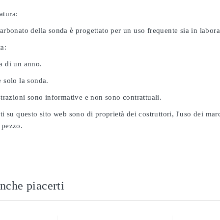
atura:
carbonato della sonda è progettato per un uso frequente sia in labor
ta:
a di un anno.
e solo la sonda.
ustrazioni sono informative e non sono contrattuali.
ati su questo sito web sono di proprietà dei costruttori, l'uso dei ma
 pezzo.
nche piacerti