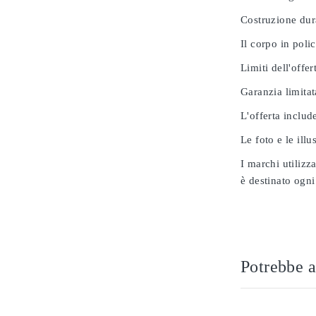
Costruzione dur
Il corpo in poli
Limiti dell'offer
Garanzia limitat
L'offerta includ
Le foto e le ill
I marchi utilizz
è destinato ogni
Potrebbe a