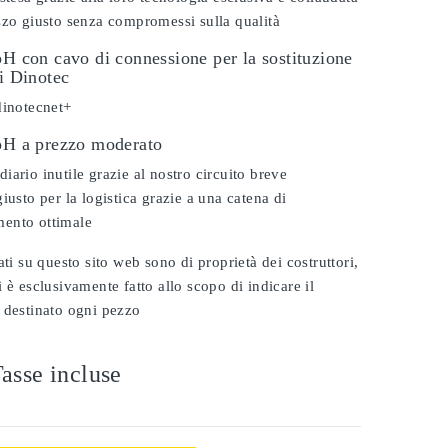
zzo giusto senza compromessi sulla qualità
pH con cavo di connessione per la sostituzione
vi Dinotec
dinotecnet+
 pH a prezzo moderato
iario inutile grazie al nostro circuito breve
iusto per la logistica grazie a una catena di
ento ottimale
ati su questo sito web sono di proprietà dei costruttori,
 è esclusivamente fatto allo scopo di indicare il
 destinato ogni pezzo
asse incluse