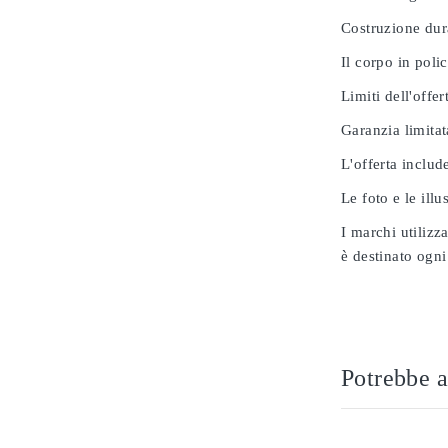
Costruzione dur
Il corpo in poli
Limiti dell'offer
Garanzia limitat
L'offerta includ
Le foto e le ill
I marchi utilizz
è destinato ogni
Potrebbe a