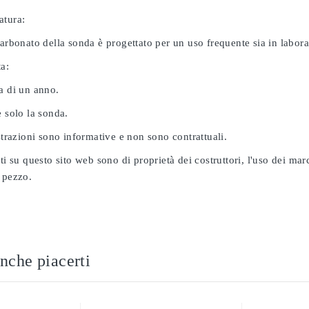
atura:
carbonato della sonda è progettato per un uso frequente sia in labor
ta:
a di un anno.
e solo la sonda.
ustrazioni sono informative e non sono contrattuali.
ati su questo sito web sono di proprietà dei costruttori, l'uso dei ma
 pezzo.
nche piacerti