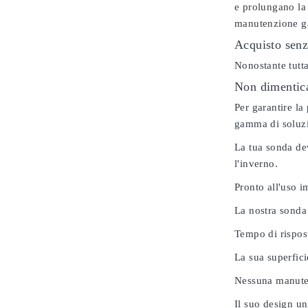
e prolungano la 
manutenzione gar
Acquisto senz
Nonostante tutta
Non dimenticar
Per garantire la
gamma di soluzio
La tua sonda dev
l'inverno.
Pronto all'uso 
La nostra sonda
Tempo di rispos
La sua superfici
Nessuna manuten
Il suo design u