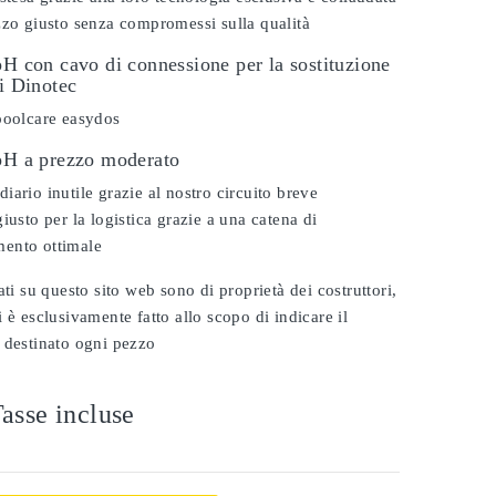
zzo giusto senza compromessi sulla qualità
pH con cavo di connessione per la sostituzione
vi Dinotec
poolcare easydos
 pH a prezzo moderato
iario inutile grazie al nostro circuito breve
iusto per la logistica grazie a una catena di
ento ottimale
ati su questo sito web sono di proprietà dei costruttori,
 è esclusivamente fatto allo scopo di indicare il
 destinato ogni pezzo
asse incluse