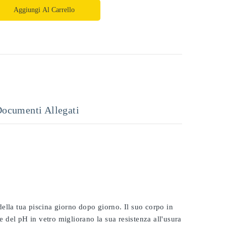
Aggiungi Al Carrello
ocumenti Allegati
 della tua piscina giorno dopo giorno. Il suo corpo in
e del pH in vetro migliorano la sua resistenza all'usura