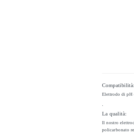
Compatibilità
Elettrodo di pH
.
La qualità:
Il nostro elettr
policarbonato re