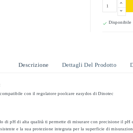
Disponibile

Descrizione
Dettagli Del Prodotto
D
:
 compatibile con il regolatore poolcare easydos di Dinotec
odo di pH di alta qualità ti permette di misurare con precisione il pH
sistente e la sua protezione integrata per la superficie di misurazion