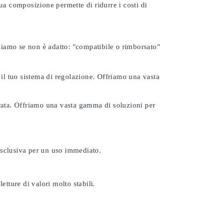
ua composizione permette di ridurre i costi di
rsiamo se non è adatto:
"compatibile o rimborsato"
 il tuo sistema di regolazione. Offriamo una vasta
urata. Offriamo una vasta gamma di soluzioni per
esclusiva per un uso immediato.
etture di valori molto stabili.