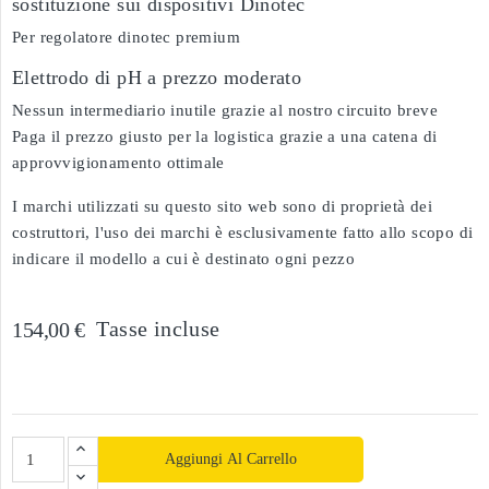
sostituzione sui dispositivi Dinotec
Per regolatore dinotec premium
Elettrodo di pH a prezzo moderato
Nessun intermediario inutile grazie al nostro circuito breve
Paga il prezzo giusto per la logistica grazie a una catena di
approvvigionamento ottimale
I marchi utilizzati su questo sito web sono di proprietà dei
costruttori, l'uso dei marchi è esclusivamente fatto allo scopo di
indicare il modello a cui è destinato ogni pezzo
Tasse incluse
154,00 €
Aggiungi Al Carrello