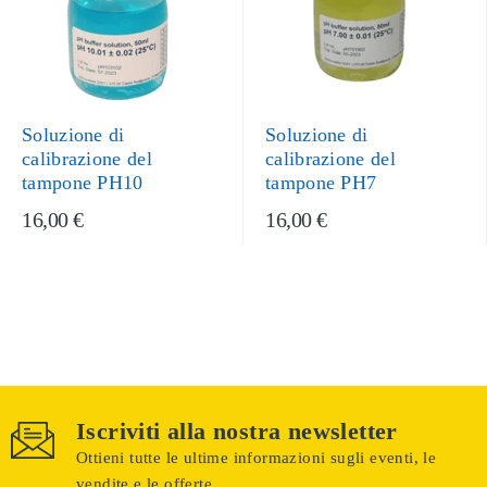
Soluzione di
Soluzione di
calibrazione del
calibrazione del
tampone PH10
tampone PH7
16,00 €
16,00 €
Iscriviti alla nostra newsletter
Ottieni tutte le ultime informazioni sugli eventi, le
vendite e le offerte