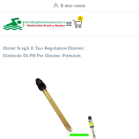
Il mio conto
0

Home
Scegli Il Tuo Regolatore
Dinotec
Elettrodo Di PH Per Dinotec Premium