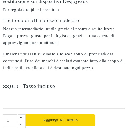
sostituzione sui dispositivi Desjoyeaux
Per regolatore jd sel premium
Elettrodo di pH a prezzo moderato
Nessun intermediario inutile grazie al nostro circuito breve
Paga il prezzo giusto per la logistica grazie a una catena di
approvvigionamento ottimale
I marchi utilizzati su questo sito web sono di proprietà dei
costruttori, l'uso dei marchi è esclusivamente fatto allo scopo di
indicare il modello a cui è destinato ogni pezzo
Tasse incluse
88,00 €
Aggiungi Al Carrello