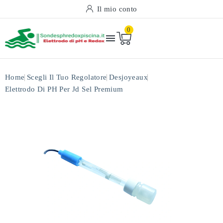
Il mio conto
0

Home
Scegli Il Tuo Regolatore
Desjoyeaux
Elettrodo Di PH Per Jd Sel Premium