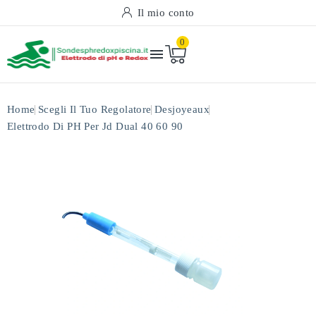
Il mio conto
0

Home
Scegli Il Tuo Regolatore
Desjoyeaux
Elettrodo Di PH Per Jd Dual 40 60 90