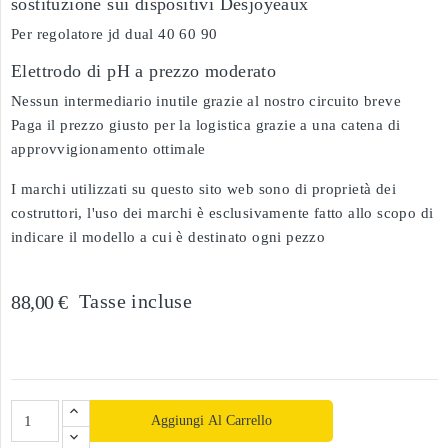
sostituzione sui dispositivi Desjoyeaux
Per regolatore jd dual 40 60 90
Elettrodo di pH a prezzo moderato
Nessun intermediario inutile grazie al nostro circuito breve
Paga il prezzo giusto per la logistica grazie a una catena di
approvvigionamento ottimale
I marchi utilizzati su questo sito web sono di proprietà dei
costruttori, l'uso dei marchi è esclusivamente fatto allo scopo di
indicare il modello a cui è destinato ogni pezzo
Tasse incluse
88,00 €
Aggiungi Al Carrello