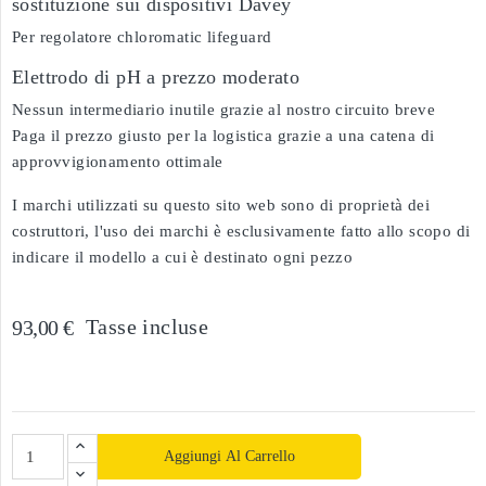
sostituzione sui dispositivi Davey
Per regolatore chloromatic lifeguard
Elettrodo di pH a prezzo moderato
Nessun intermediario inutile grazie al nostro circuito breve
Paga il prezzo giusto per la logistica grazie a una catena di
approvvigionamento ottimale
I marchi utilizzati su questo sito web sono di proprietà dei
costruttori, l'uso dei marchi è esclusivamente fatto allo scopo di
indicare il modello a cui è destinato ogni pezzo
Tasse incluse
93,00 €
Aggiungi Al Carrello