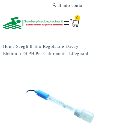
Il mio conto
0

Home
Scegli Il Tuo Regolatore
Davey
Elettrodo Di PH Per Chloromatic Lifeguard