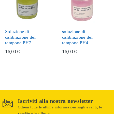
Soluzione di
soluzione di
calibrazione del
calibrazione del
tampone PH7
tampone PH4
16,00 €
16,00 €
Iscriviti alla nostra newsletter
Ottieni tutte le ultime informazioni sugli eventi, le
vendite e le offerte