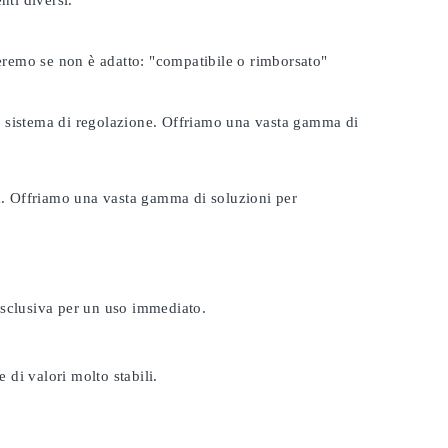
nti diversi.
seremo se non è adatto:
"compatibile o rimborsato"
tuo sistema di regolazione. Offriamo una vasta gamma di
ta. Offriamo una vasta gamma di soluzioni per
esclusiva per un uso immediato.
 di valori molto stabili.