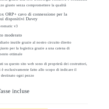
zzo giusto senza compromettere la qualità
dox ORP+ cavo di connessione per la
sui dispositivi Davey
promatic v3
zo moderato
ario inutile grazie al nostro circuito diretto
iusto per la logistica grazie a una catena di
ento ottimale
ati su questo sito web sono di proprietà dei costruttori,
 è esclusivamente fatto allo scopo di indicare il
 destinato ogni pezzo
asse incluse