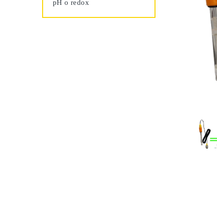
pH o redox