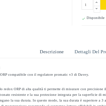
Disponibile

Descrizione
Dettagli Del Pr
:
 ORP compatibile con il regolatore promatic v3 di Davey.
odo redox ORP di alta qualità ti permette di misurare con precisione
bonato resistente e la sua protezione integrata per la superficie di 
ungano la sua durata. In questo modo, la sua durata è superiore a 3