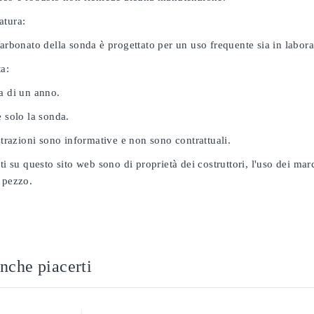
atura:
carbonato della sonda è progettato per un uso frequente sia in labor
ta:
a di un anno.
e solo la sonda.
ustrazioni sono informative e non sono contrattuali.
ati su questo sito web sono di proprietà dei costruttori, l'uso dei ma
 pezzo.
nche piacerti