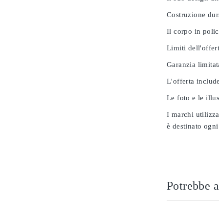
Costruzione dur
Il corpo in poli
Limiti dell'offer
Garanzia limitat
L'offerta includ
Le foto e le ill
I marchi utilizz
è destinato ogni
Potrebbe a