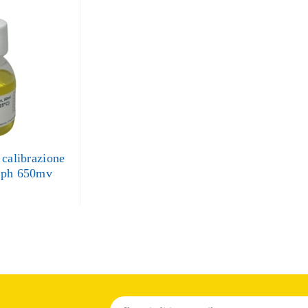
 calibrazione
 ph 650mv