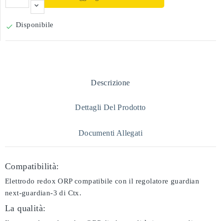
Disponibile

Descrizione
Dettagli Del Prodotto
Documenti Allegati
Compatibilità:
Elettrodo redox ORP compatibile con il regolatore guardian
next-guardian-3 di Ctx.
La qualità: