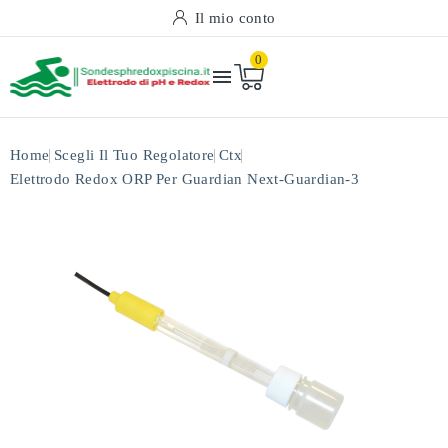
Il mio conto
0

Home
Scegli Il Tuo Regolatore
Ctx
Elettrodo Redox ORP Per Guardian Next-Guardian-3