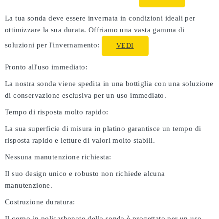
La tua sonda deve essere invernata in condizioni ideali per
ottimizzare la sua durata. Offriamo una vasta gamma di
soluzioni per l'invernamento:
VEDI
Pronto all'uso immediato:
La nostra sonda viene spedita in una bottiglia con una soluzione
di conservazione esclusiva per un uso immediato.
Tempo di risposta molto rapido:
La sua superficie di misura in platino garantisce un tempo di
risposta rapido e letture di valori molto stabili.
Nessuna manutenzione richiesta:
Il suo design unico e robusto non richiede alcuna
manutenzione.
Costruzione duratura:
Il corpo in policarbonato della sonda è progettato per un uso