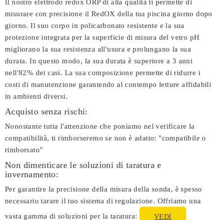
Il nostro elettrodo redox ORP di alta qualità ti permette di
misurare con precisione il RedOX della tua piscina giorno dopo
giorno. Il suo corpo in policarbonato resistente e la sua
protezione integrata per la superficie di misura del vetro pH
migliorano la sua resistenza all'usura e prolungano la sua
durata. In questo modo, la sua durata è superiore a 3 anni
nell'82% dei casi. La sua composizione permette di ridurre i
costi di manutenzione garantendo al contempo letture affidabili
in ambienti diversi.
Acquisto senza rischi:
Nonostante tutta l'attenzione che poniamo nel verificare la
compatibilità, ti rimborseremo se non è adatto:
"compatibile o
rimborsato"
Non dimenticare le soluzioni di taratura e
invernamento:
Per garantire la precisione della misura della sonda, è spesso
necessario tarare il tuo sistema di regolazione. Offriamo una
vasta gamma di soluzioni per la taratura:
VEDI