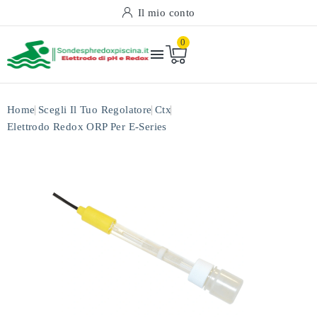
Il mio conto
0

Home
Scegli Il Tuo Regolatore
Ctx
Elettrodo Redox ORP Per E-Series