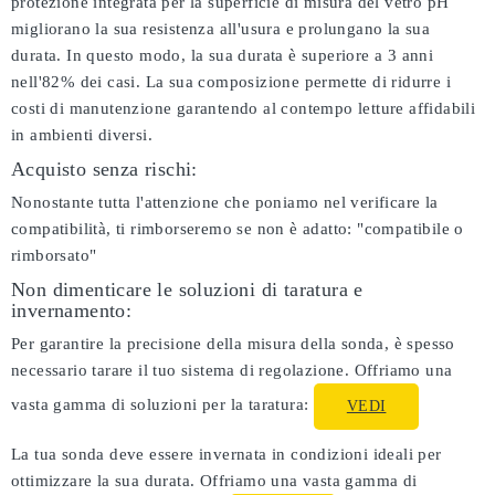
protezione integrata per la superficie di misura del vetro pH
migliorano la sua resistenza all'usura e prolungano la sua
durata. In questo modo, la sua durata è superiore a 3 anni
nell'82% dei casi. La sua composizione permette di ridurre i
costi di manutenzione garantendo al contempo letture affidabili
in ambienti diversi.
Acquisto senza rischi:
Nonostante tutta l'attenzione che poniamo nel verificare la
compatibilità, ti rimborseremo se non è adatto:
"compatibile o
rimborsato"
Non dimenticare le soluzioni di taratura e
invernamento:
Per garantire la precisione della misura della sonda, è spesso
necessario tarare il tuo sistema di regolazione. Offriamo una
vasta gamma di soluzioni per la taratura:
VEDI
La tua sonda deve essere invernata in condizioni ideali per
ottimizzare la sua durata. Offriamo una vasta gamma di