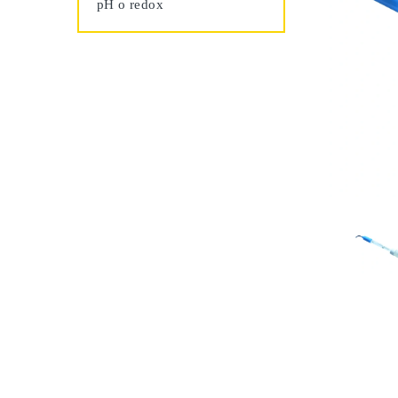
pH o redox