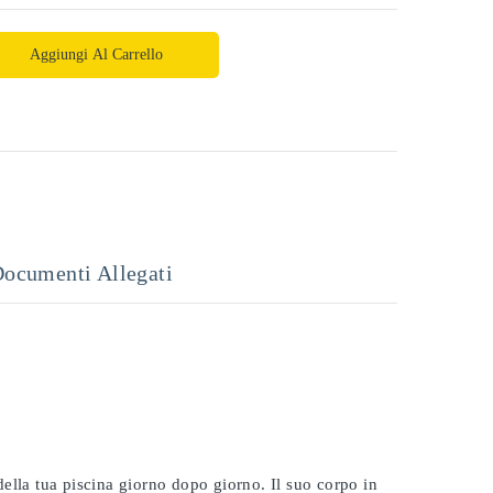
Aggiungi Al Carrello
ocumenti Allegati
 della tua piscina giorno dopo giorno. Il suo corpo in