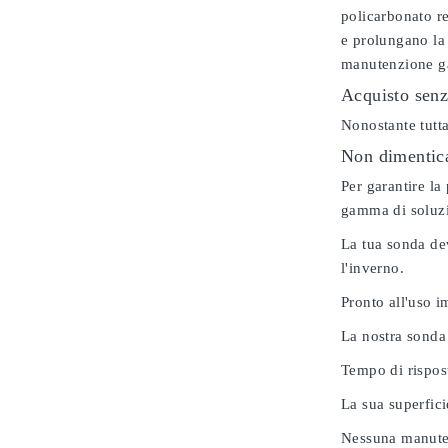
policarbonato re
e prolungano la 
manutenzione gar
Acquisto senz
Nonostante tutta
Non dimenticar
Per garantire la
gamma di soluzio
La tua sonda dev
l'inverno.
Pronto all'uso 
La nostra sonda
Tempo di rispos
La sua superfici
Nessuna manuten