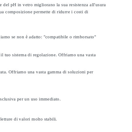
e del pH in vetro migliorano la sua resistenza all'usura
ua composizione permette di ridurre i costi di
rsiamo se non è adatto:
"compatibile o rimborsato"
 il tuo sistema di regolazione. Offriamo una vasta
urata. Offriamo una vasta gamma di soluzioni per
esclusiva per un uso immediato.
etture di valori molto stabili.