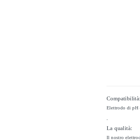
Compatibilità
Elettrodo di pH 
.
La qualità:
Il nostro elettr