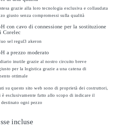
stesa grazie alla loro tecnologia esclusiva e collaudata
zzo giusto senza compromessi sulla qualità
pH con cavo di connessione per la sostituzione
vi Corelec
duo sel regul3 akeron
 pH a prezzo moderato
iario inutile grazie al nostro circuito breve
iusto per la logistica grazie a una catena di
ento ottimale
ati su questo sito web sono di proprietà dei costruttori,
 è esclusivamente fatto allo scopo di indicare il
 destinato ogni pezzo
sse incluse