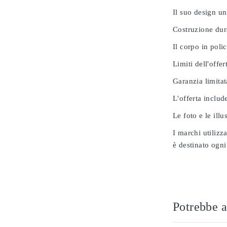
Il suo design u
Costruzione dur
Il corpo in poli
Limiti dell'offer
Garanzia limitat
L'offerta includ
Le foto e le ill
I marchi utilizz
è destinato ogni
Potrebbe a