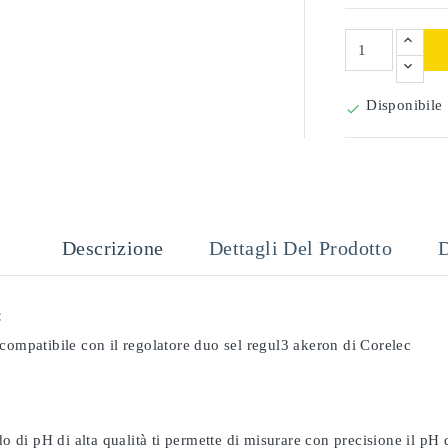
Disponibile

Descrizione
Dettagli Del Prodotto
D
:
compatibile con il regolatore duo sel regul3 akeron di Corelec
odo di pH di alta qualità ti permette di misurare con precisione il pH