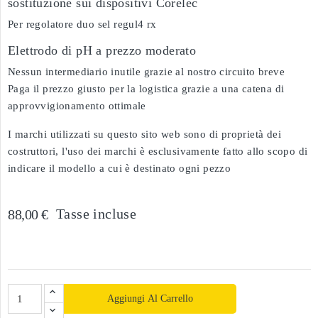
sostituzione sui dispositivi Corelec
Per regolatore duo sel regul4 rx
Elettrodo di pH a prezzo moderato
Nessun intermediario inutile grazie al nostro circuito breve
Paga il prezzo giusto per la logistica grazie a una catena di
approvvigionamento ottimale
I marchi utilizzati su questo sito web sono di proprietà dei
costruttori, l'uso dei marchi è esclusivamente fatto allo scopo di
indicare il modello a cui è destinato ogni pezzo
Tasse incluse
88,00 €
Aggiungi Al Carrello