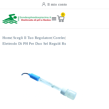
Il mio conto
0

Home
Scegli Il Tuo Regolatore
Corelec
Elettrodo Di PH Per Duo Sel Regul4 Rx