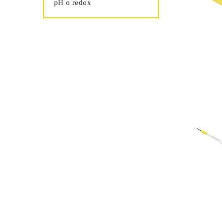
pH o redox