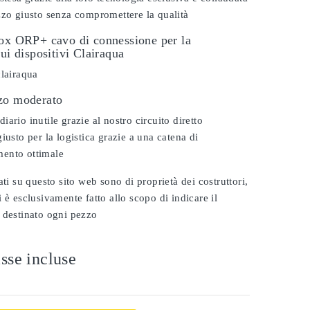
zzo giusto senza compromettere la qualità
dox ORP+ cavo di connessione per la
sui dispositivi Clairaqua
clairaqua
zo moderato
ario inutile grazie al nostro circuito diretto
iusto per la logistica grazie a una catena di
ento ottimale
ati su questo sito web sono di proprietà dei costruttori,
 è esclusivamente fatto allo scopo di indicare il
 destinato ogni pezzo
sse incluse