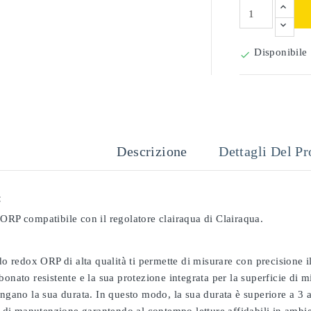
Disponibile

Descrizione
Dettagli Del Pr
:
ORP compatibile con il regolatore clairaqua di Clairaqua.
odo redox ORP di alta qualità ti permette di misurare con precisione
bonato resistente e la sua protezione integrata per la superficie di 
ungano la sua durata. In questo modo, la sua durata è superiore a 3