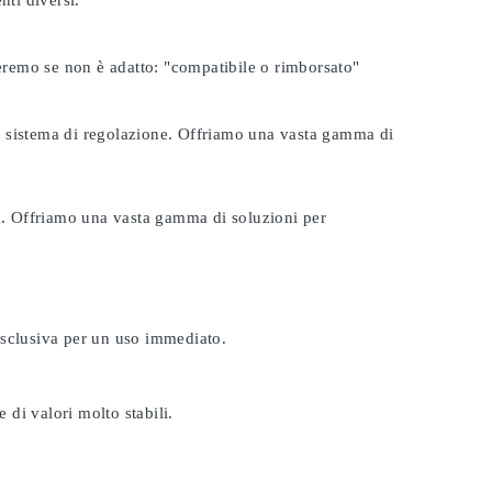
nti diversi.
seremo se non è adatto:
"compatibile o rimborsato"
tuo sistema di regolazione. Offriamo una vasta gamma di
ta. Offriamo una vasta gamma di soluzioni per
esclusiva per un uso immediato.
 di valori molto stabili.