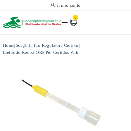
Il mio conto
0

Home
Scegli Il Tuo Regolatore
Certikin
Elettrodo Redox ORP Per Certidos Wrh