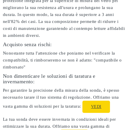
protezione integrata per la superficie di misura del vetro pH
migliorano la sua resistenza all'usura e prolungano la sua
durata. In questo modo, la sua durata è superiore a 3 anni
nell'82% dei casi. La sua composizione permette di ridurre i
costi di manutenzione garantendo al contempo letture affidabili
in ambienti diversi.
Acquisto senza rischi:
Nonostante tutta l'attenzione che poniamo nel verificare la
compatibilità, ti rimborseremo se non è adatto:
"compatibile o
rimborsato"
Non dimenticare le soluzioni di taratura e
invernamento:
Per garantire la precisione della misura della sonda, è spesso
necessario tarare il tuo sistema di regolazione. Offriamo una
vasta gamma di soluzioni per la taratura:
VEDI
La tua sonda deve essere invernata in condizioni ideali per
ottimizzare la sua durata. Offriamo una vasta gamma di