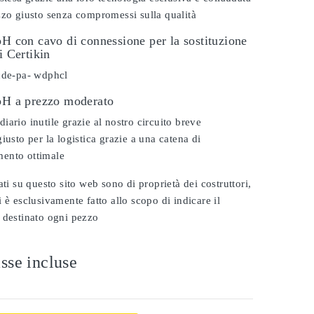
zzo giusto senza compromessi sulla qualità
pH con cavo di connessione per la sostituzione
i Certikin
 cde-pa- wdphcl
 pH a prezzo moderato
iario inutile grazie al nostro circuito breve
iusto per la logistica grazie a una catena di
ento ottimale
ati su questo sito web sono di proprietà dei costruttori,
 è esclusivamente fatto allo scopo di indicare il
 destinato ogni pezzo
sse incluse