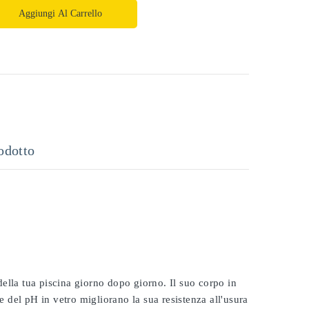
Aggiungi Al Carrello
odotto
 della tua piscina giorno dopo giorno. Il suo corpo in
e del pH in vetro migliorano la sua resistenza all'usura