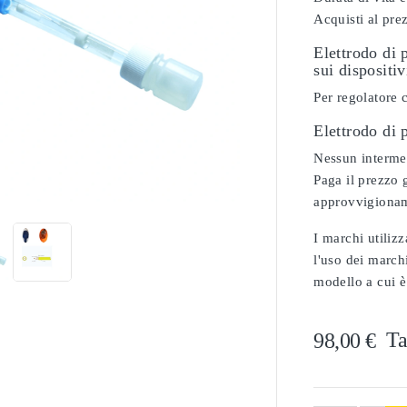
Acquisti al pre
Elettrodo di 
sui dispositiv
Per regolatore
Elettrodo di
Nessun intermed

Paga il prezzo g
approvvigionam
I marchi utilizz
l'uso dei marchi
modello a cui è
Ta
98,00 €