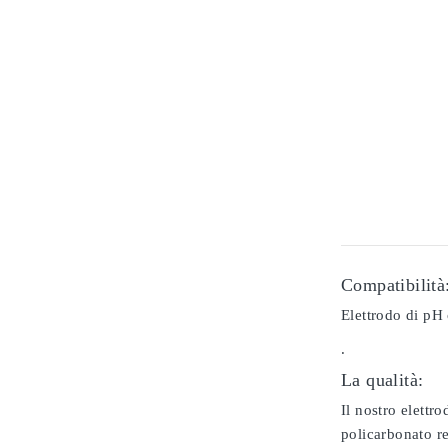
Compatibilità
Elettrodo di pH 
.
La qualità:
Il nostro elettr
policarbonato re