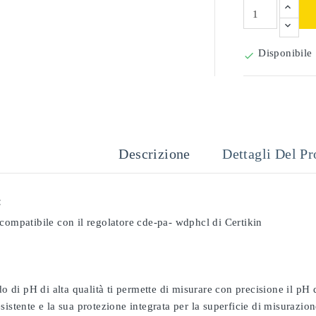
Disponibile

Descrizione
Dettagli Del Pr
:
compatibile con il regolatore cde-pa- wdphcl di Certikin
odo di pH di alta qualità ti permette di misurare con precisione il pH
sistente e la sua protezione integrata per la superficie di misurazion