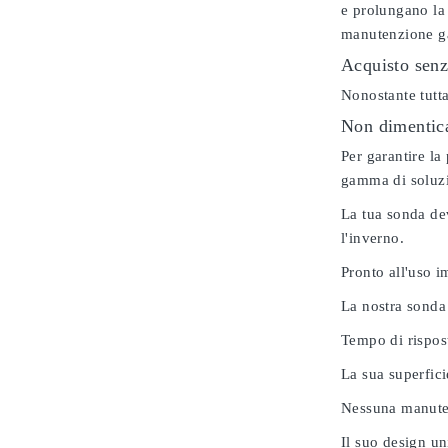
e prolungano la 
manutenzione gar
Acquisto senz
Nonostante tutta
Non dimenticar
Per garantire la
gamma di soluzio
La tua sonda dev
l'inverno.
Pronto all'uso 
La nostra sonda
Tempo di rispos
La sua superfici
Nessuna manuten
Il suo design u