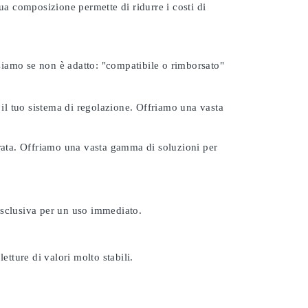
ua composizione permette di ridurre i costi di
rsiamo se non è adatto:
"compatibile o rimborsato"
 il tuo sistema di regolazione. Offriamo una vasta
urata. Offriamo una vasta gamma di soluzioni per
esclusiva per un uso immediato.
etture di valori molto stabili.