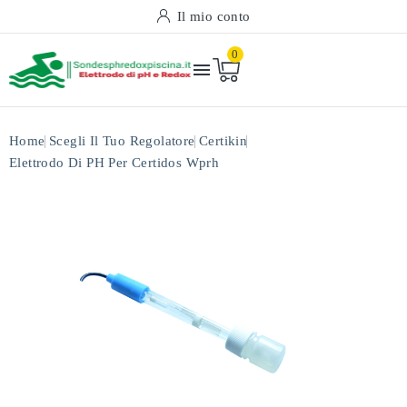
Il mio conto
0

Home
Scegli Il Tuo Regolatore
Certikin
Elettrodo Di PH Per Certidos Wprh