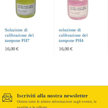
Soluzione di
soluzione di
calibrazione del
calibrazione del
tampone PH7
tampone PH4
16,00 €
16,00 €
Iscriviti alla nostra newsletter
Ottieni tutte le ultime informazioni sugli eventi, le
vendite e le offerte