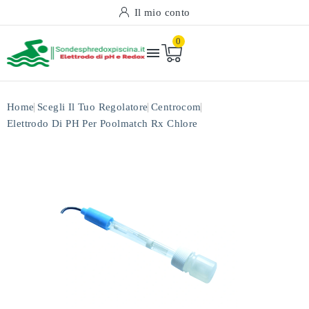
Il mio conto
0

Home
Scegli Il Tuo Regolatore
Centrocom
Elettrodo Di PH Per Poolmatch Rx Chlore