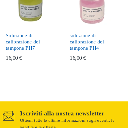
Soluzione di
soluzione di
calibrazione del
calibrazione del
tampone PH7
tampone PH4
16,00 €
16,00 €
Iscriviti alla nostra newsletter
Ottieni tutte le ultime informazioni sugli eventi, le
vendite e le offerte