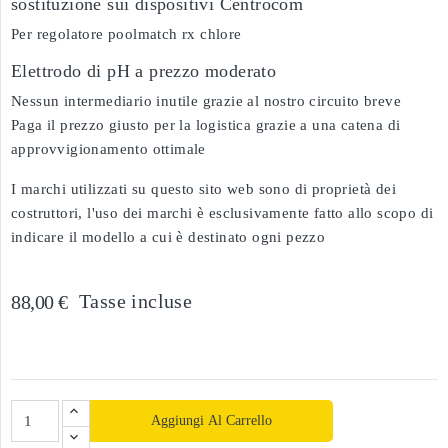
sostituzione sui dispositivi Centrocom
Per regolatore poolmatch rx chlore
Elettrodo di pH a prezzo moderato
Nessun intermediario inutile grazie al nostro circuito breve
Paga il prezzo giusto per la logistica grazie a una catena di
approvvigionamento ottimale
I marchi utilizzati su questo sito web sono di proprietà dei
costruttori, l'uso dei marchi è esclusivamente fatto allo scopo di
indicare il modello a cui è destinato ogni pezzo
Tasse incluse
88,00 €
Aggiungi Al Carrello