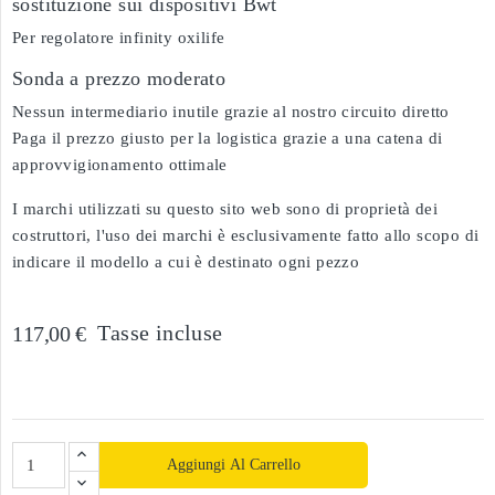
sostituzione sui dispositivi Bwt
Per regolatore infinity oxilife
Sonda a prezzo moderato
Nessun intermediario inutile grazie al nostro circuito diretto
Paga il prezzo giusto per la logistica grazie a una catena di
approvvigionamento ottimale
I marchi utilizzati su questo sito web sono di proprietà dei
costruttori, l'uso dei marchi è esclusivamente fatto allo scopo di
indicare il modello a cui è destinato ogni pezzo
Tasse incluse
117,00 €
Aggiungi Al Carrello