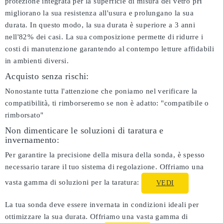
protezione integrata per la superficie di misura del vetro pH
migliorano la sua resistenza all'usura e prolungano la sua
durata. In questo modo, la sua durata è superiore a 3 anni
nell'82% dei casi. La sua composizione permette di ridurre i
costi di manutenzione garantendo al contempo letture affidabili
in ambienti diversi.
Acquisto senza rischi:
Nonostante tutta l'attenzione che poniamo nel verificare la
compatibilità, ti rimborseremo se non è adatto:
"compatibile o
rimborsato"
Non dimenticare le soluzioni di taratura e
invernamento:
Per garantire la precisione della misura della sonda, è spesso
necessario tarare il tuo sistema di regolazione. Offriamo una
vasta gamma di soluzioni per la taratura:
VEDI
La tua sonda deve essere invernata in condizioni ideali per
ottimizzare la sua durata. Offriamo una vasta gamma di