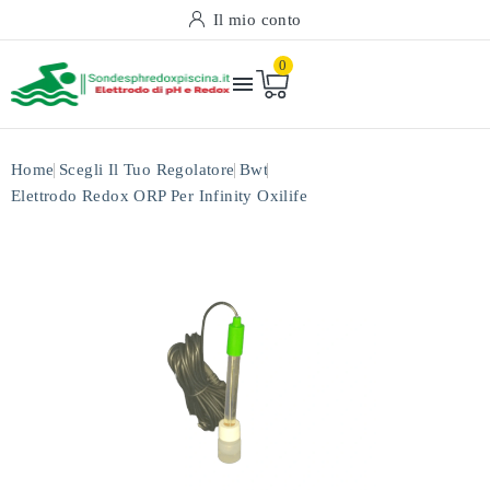
Il mio conto
0

Home
Scegli Il Tuo Regolatore
Bwt
Elettrodo Redox ORP Per Infinity Oxilife