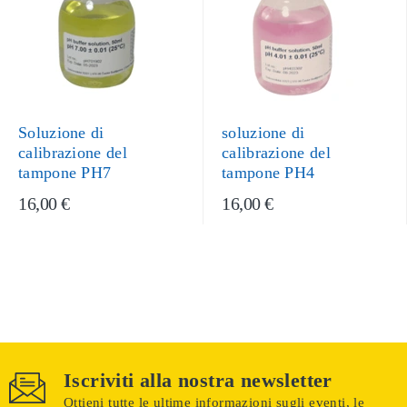
Soluzione di
soluzione di
calibrazione del
calibrazione del
tampone PH7
tampone PH4
16,00 €
16,00 €
Iscriviti alla nostra newsletter
Ottieni tutte le ultime informazioni sugli eventi, le