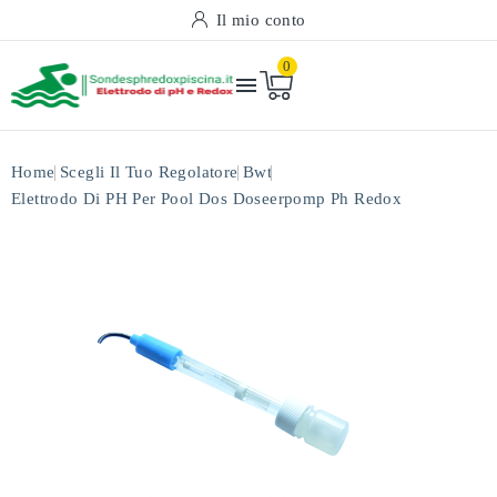
Il mio conto
0

Home
Scegli Il Tuo Regolatore
Bwt
Elettrodo Di PH Per Pool Dos Doseerpomp Ph Redox