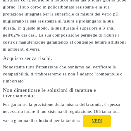
misurare con precisione il RedOX della tua piscina giorno dopo
giorno. Il suo corpo in policarbonato resistente e la sua
protezione integrata per la superficie di misura del vetro pH
migliorano la sua resistenza all'usura e prolungano la sua
durata. In questo modo, la sua durata è superiore a 3 anni
nell'82% dei casi. La sua composizione permette di ridurre i
costi di manutenzione garantendo al contempo letture affidabili
in ambienti diversi.
Acquisto senza rischi:
Nonostante tutta l'attenzione che poniamo nel verificare la
compatibilità, ti rimborseremo se non è adatto:
"compatibile o
rimborsato"
Non dimenticare le soluzioni di taratura e
invernamento:
Per garantire la precisione della misura della sonda, è spesso
necessario tarare il tuo sistema di regolazione. Offriamo una
vasta gamma di soluzioni per la taratura:
VEDI