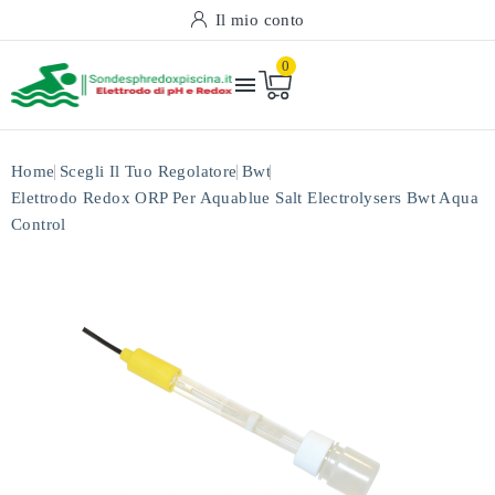
Il mio conto
0

Home
Scegli Il Tuo Regolatore
Bwt
Elettrodo Redox ORP Per Aquablue Salt Electrolysers Bwt Aqua
Control