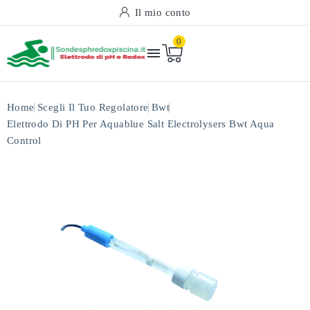
Il mio conto
0

Home
Scegli Il Tuo Regolatore
Bwt
Elettrodo Di PH Per Aquablue Salt Electrolysers Bwt Aqua
Control