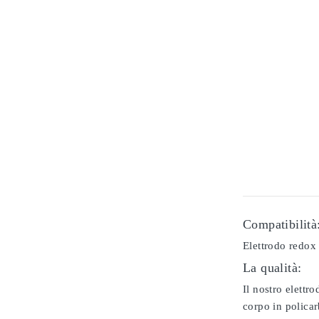
Compatibilità
Elettrodo redox 
La qualità:
Il nostro elettr
corpo in policar