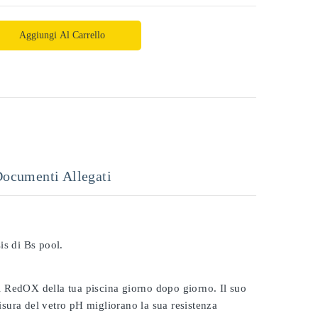
Aggiungi Al Carrello
ocumenti Allegati
is di Bs pool.
 il RedOX della tua piscina giorno dopo giorno. Il suo
misura del vetro pH migliorano la sua resistenza