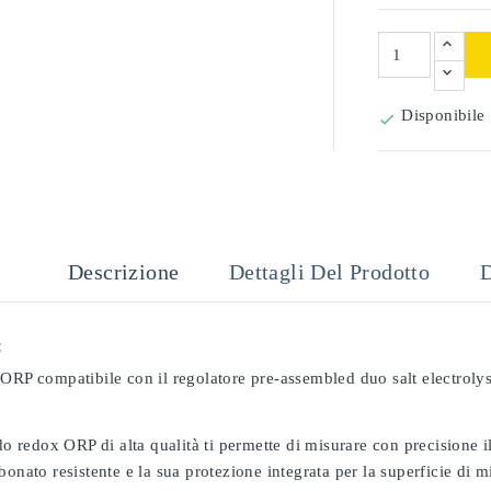
Disponibile

Descrizione
Dettagli Del Prodotto
D
:
ORP compatibile con il regolatore pre-assembled duo salt electrolys
odo redox ORP di alta qualità ti permette di misurare con precisione
bonato resistente e la sua protezione integrata per la superficie di 