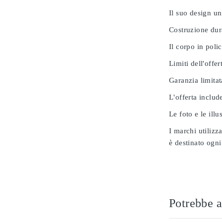
Il suo design u
Costruzione dur
Il corpo in poli
Limiti dell'offer
Garanzia limitat
L'offerta includ
Le foto e le ill
I marchi utilizz
è destinato ogni
Potrebbe a