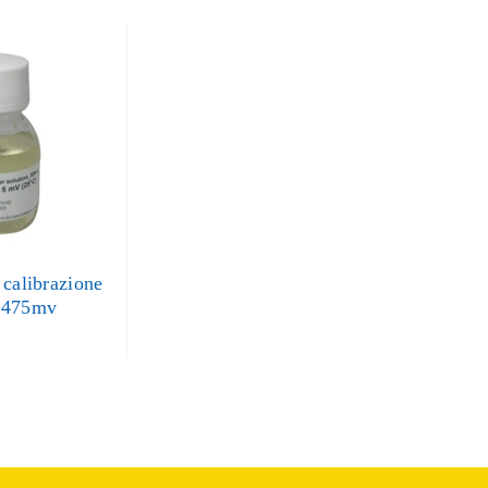
 calibrazione
 475mv