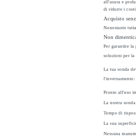
all'usura e prol
di ridurre i cos
Acquisto senz
Nonostante tutta
Non dimentica
Per garantire la
soluzioni per la
La tua sonda dev
l'invernamento
Pronto all'uso 
La nostra sonda
Tempo di rispos
La sua superfici
Nessuna manuten