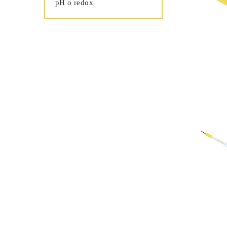
pH o redox