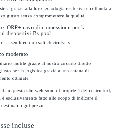
stesa grazie alla loro tecnologia esclusiva e collaudata
zzo giusto senza compromettere la qualità
dox ORP+ cavo di connessione per la
sui dispositivi Bs pool
pre-assembled duo salt electrolysis
zo moderato
ario inutile grazie al nostro circuito diretto
iusto per la logistica grazie a una catena di
ento ottimale
ati su questo sito web sono di proprietà dei costruttori,
 è esclusivamente fatto allo scopo di indicare il
 destinato ogni pezzo
sse incluse