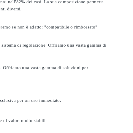
 anni nell'82% dei casi. La sua composizione permette
nti diversi.
seremo se non è adatto:
"compatibile o rimborsato"
tuo sistema di regolazione. Offriamo una vasta gamma di
ta. Offriamo una vasta gamma di soluzioni per
esclusiva per un uso immediato.
 di valori molto stabili.