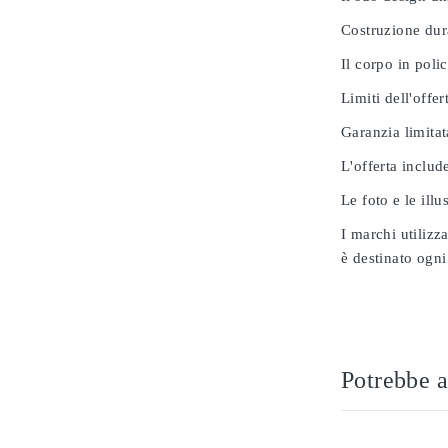
Costruzione dur
Il corpo in poli
Limiti dell'offer
Garanzia limitat
L'offerta includ
Le foto e le ill
I marchi utilizz
è destinato ogni
Potrebbe a