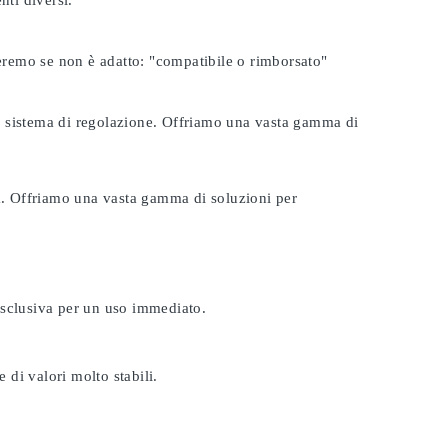
nti diversi.
seremo se non è adatto:
"compatibile o rimborsato"
tuo sistema di regolazione. Offriamo una vasta gamma di
ta. Offriamo una vasta gamma di soluzioni per
esclusiva per un uso immediato.
 di valori molto stabili.