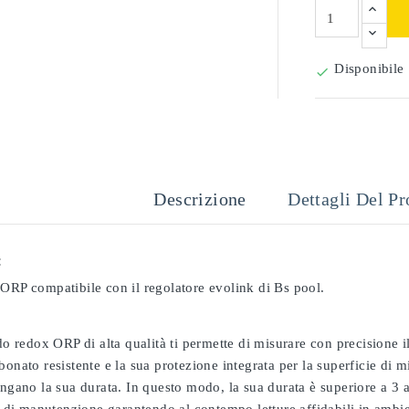
Disponibile

Descrizione
Dettagli Del Pr
:
 ORP compatibile con il regolatore evolink di Bs pool.
odo redox ORP di alta qualità ti permette di misurare con precisione
bonato resistente e la sua protezione integrata per la superficie di 
ungano la sua durata. In questo modo, la sua durata è superiore a 3