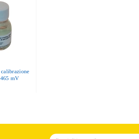
 calibrazione
 465 mV