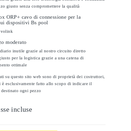
zzo giusto senza compromettere la qualità
dox ORP+ cavo di connessione per la
sui dispositivi Bs pool
evolink
zo moderato
ario inutile grazie al nostro circuito diretto
iusto per la logistica grazie a una catena di
ento ottimale
ati su questo sito web sono di proprietà dei costruttori,
 è esclusivamente fatto allo scopo di indicare il
 destinato ogni pezzo
sse incluse