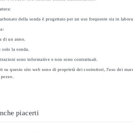
atura:
carbonato della sonda è progettato per un uso frequente sia in labor
ta:
a di un anno.
e solo la sonda.
ustrazioni sono informative e non sono contrattuali.
ati su questo sito web sono di proprietà dei costruttori, l'uso dei ma
 pezzo.
nche piacerti