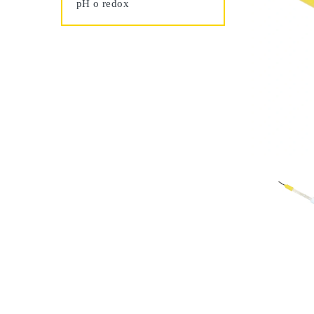
pH o redox