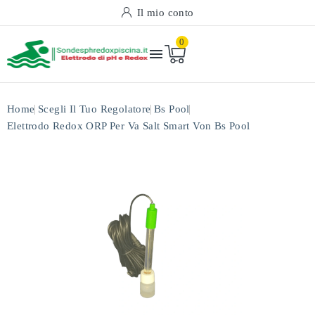
Il mio conto
0

Home
Scegli Il Tuo Regolatore
Bs Pool
Elettrodo Redox ORP Per Va Salt Smart Von Bs Pool