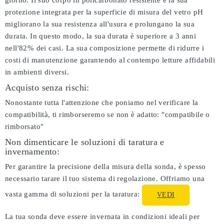
giorno. Il suo corpo in policarbonato resistente e la sua
protezione integrata per la superficie di misura del vetro pH
migliorano la sua resistenza all'usura e prolungano la sua
durata. In questo modo, la sua durata è superiore a 3 anni
nell'82% dei casi. La sua composizione permette di ridurre i
costi di manutenzione garantendo al contempo letture affidabili
in ambienti diversi.
Acquisto senza rischi:
Nonostante tutta l'attenzione che poniamo nel verificare la
compatibilità, ti rimborseremo se non è adatto:
"compatibile o
rimborsato"
Non dimenticare le soluzioni di taratura e
invernamento:
Per garantire la precisione della misura della sonda, è spesso
necessario tarare il tuo sistema di regolazione. Offriamo una
vasta gamma di soluzioni per la taratura:
VEDI
La tua sonda deve essere invernata in condizioni ideali per